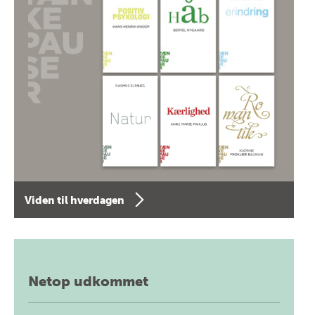
Viden til hverdagen
Netop udkommet