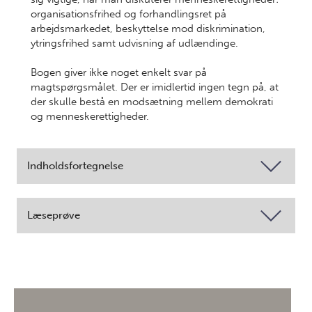
organisationsfrihed og forhandlingsret på
arbejdsmarkedet, beskyttelse mod diskrimination,
ytringsfrihed samt udvisning af udlændinge.
Bogen giver ikke noget enkelt svar på
magtspørgsmålet. Der er imidlertid ingen tegn på, at
der skulle bestå en modsætning mellem demokrati
og menneskerettigheder.
Indholdsfortegnelse
Læseprøve