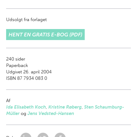
Udsolgt fra forlaget
HENT EN GRATIS E-BOG (PDF)
240
sider
Paperback
Udgivet 26. april 2004
ISBN 87 7934 083 0
Af
Ida Elisabeth Koch
,
Kristine Røberg
,
Sten Schaumburg-
Müller
og
Jens Vedsted-Hansen