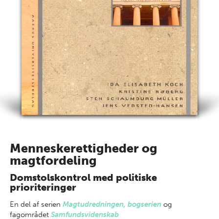
Menneskerettigheder og
magtfordeling
Domstolskontrol med politiske
prioriteringer
En del af
serien
Magtudredningen, bogserien
og
fagområdet
Samfundsvidenskab