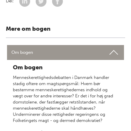
Del:
Mere om bogen
Om bogen
Om bogen
Menneskerettighedsdebatten i Danmark handler
stadig oftere om magtspørgsmål: Hvem bør
bestemme menneskerettighedernes indhold og
vægt over for andre interesser? Er det i for høj grad
domstolene, der fastlægger retstilstanden, når
menneskerettighederne skal håndhæves?
Underminerer disse rettigheder regeringens og
Folketingets magt - og dermed demokratiet?