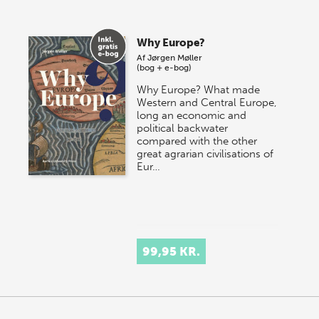
Why Europe?
Af
Jørgen Møller
(bog + e-bog)
Why Europe? What made
Western and Central Europe,
long an economic and
political backwater
compared with the other
great agrarian civilisations of
Eur…
99,95 KR.