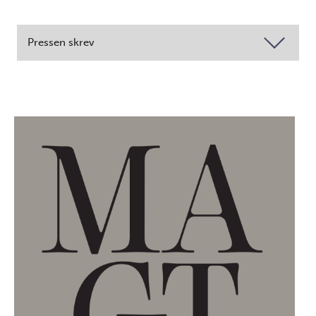
Pressen skrev