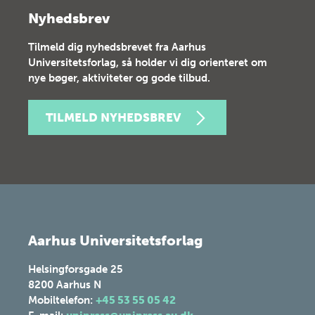
Nyhedsbrev
Tilmeld dig nyhedsbrevet fra Aarhus
Universitetsforlag, så holder vi dig orienteret om
nye bøger, aktiviteter og gode tilbud.
TILMELD NYHEDSBREV
Aarhus Universitetsforlag
Helsingforsgade 25
8200
Aarhus N
Mobiltelefon:
+45 53 55 05 42