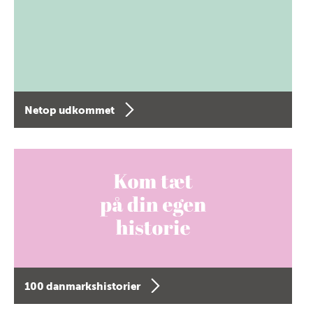
Netop udkommet
100 danmarkshistorier