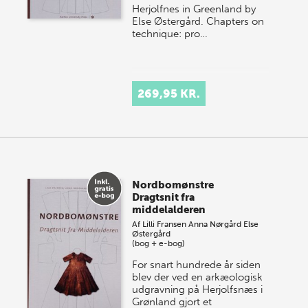
Herjolfnes in Greenland by
Else Østergård. Chapters on
technique: pro…
269,95 KR.
Nordbomønstre
Dragtsnit fra
middelalderen
Af
Lilli Fransen
Anna Nørgård
Else
Østergård
(bog + e-bog)
For snart hundrede år siden
blev der ved en arkæologisk
udgravning på Herjolfsnæs i
Grønland gjort et