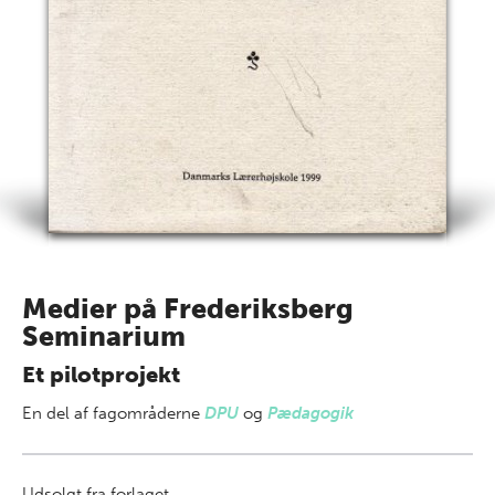
Medier på Frederiksberg
Seminarium
Et pilotprojekt
En del af
fagområderne
DPU
og
Pædagogik
Udsolgt fra forlaget