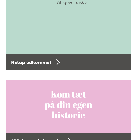
Alligevel diskv…
Netop udkommet