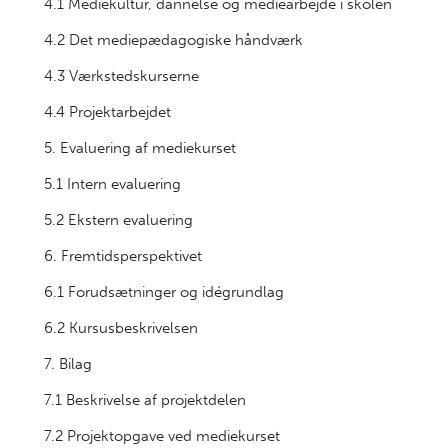
4.1 Mediekultur, dannelse og mediearbejde i skolen
4.2 Det mediepædagogiske håndværk
4.3 Værkstedskurserne
4.4 Projektarbejdet
5. Evaluering af mediekurset
5.1 Intern evaluering
5.2 Ekstern evaluering
6. Fremtidsperspektivet
6.1 Forudsætninger og idégrundlag
6.2 Kursusbeskrivelsen
7. Bilag
7.1 Beskrivelse af projektdelen
7.2 Projektopgave ved mediekurset