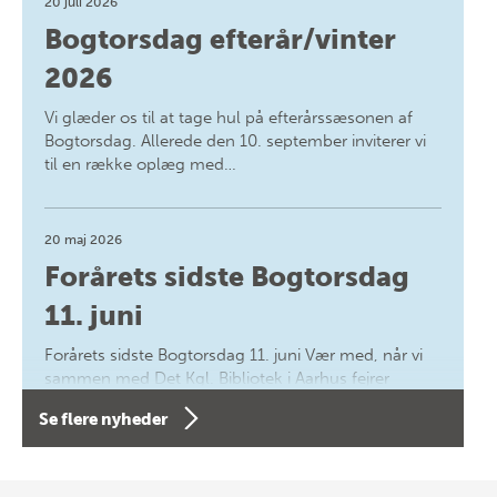
20 juli 2026
Bogtorsdag efterår/vinter
2026
Vi glæder os til at tage hul på efterårssæsonen af
Bogtorsdag. Allerede den 10. september inviterer vi
til en række oplæg med…
20 maj 2026
Forårets sidste Bogtorsdag
11. juni
Forårets sidste Bogtorsdag 11. juni Vær med, når vi
sammen med Det Kgl. Bibliotek i Aarhus fejrer
forfatterne bag vores nyes…
Se flere nyheder
8 maj 2026