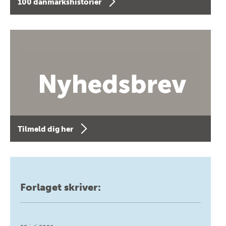
100 danmarkshistorier
Tilmeld dig her
Forlaget skriver: