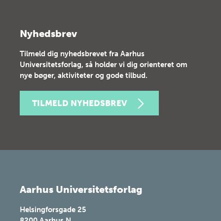
Nyhedsbrev
Tilmeld dig nyhedsbrevet fra Aarhus
Universitetsforlag, så holder vi dig orienteret om
nye bøger, aktiviteter og gode tilbud.
TILMELD NYHEDSBREV
Aarhus Universitetsforlag
Helsingforsgade 25
8200
Aarhus N