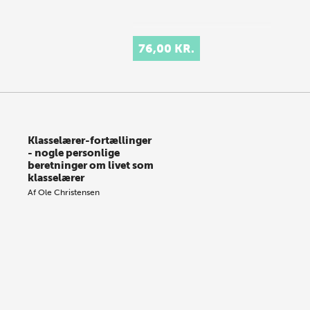
76,00 KR.
Klasselærer-fortællinger
- nogle personlige
beretninger om livet som
klasselærer
Af
Ole Christensen