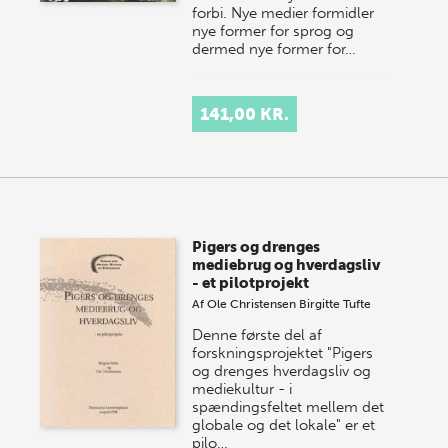
forbi. Nye medier formidler
nye former for sprog og
dermed nye former for…
141,00 KR.
Pigers og drenges
mediebrug og hverdagsliv
- et pilotprojekt
Af
Ole Christensen
Birgitte Tufte
Denne første del af
forskningsprojektet "Pigers
og drenges hverdagsliv og
mediekultur - i
spændingsfeltet mellem det
globale og det lokale" er et
pilo…