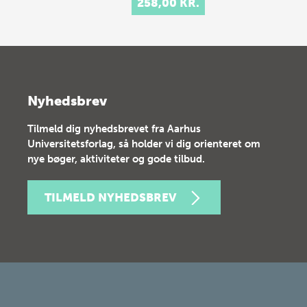
258,00 KR.
Nyhedsbrev
Tilmeld dig nyhedsbrevet fra Aarhus
Universitetsforlag, så holder vi dig orienteret om
nye bøger, aktiviteter og gode tilbud.
TILMELD NYHEDSBREV