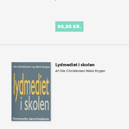
90,00 KR.
Lydmediet i skolen
Af
Ole Christensen
Niels Kryger