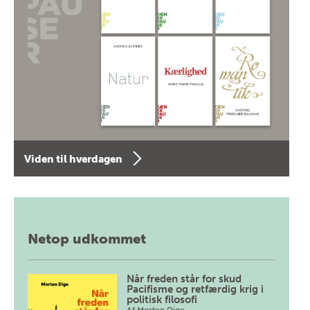
Viden til hverdagen
Netop udkommet
Når freden står for skud
Pacifisme og retfærdig krig i
politisk filosofi