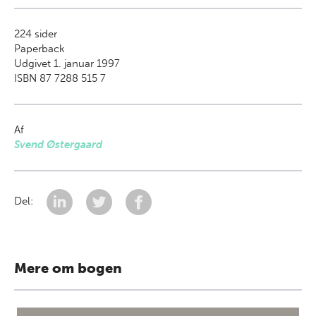
224
sider
Paperback
Udgivet 1. januar 1997
ISBN 87 7288 515 7
Af
Svend Østergaard
Del:
Mere om bogen