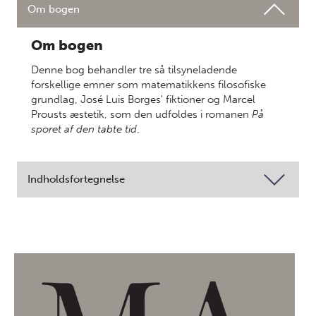
Om bogen
Om bogen
Denne bog behandler tre så tilsyneladende
forskellige emner som matematikkens filosofiske
grundlag, José Luis Borges' fiktioner og Marcel
Prousts æstetik, som den udfoldes i romanen
På
sporet af den tabte tid
.
Indholdsfortegnelse