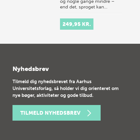
og nogle gange mindre –
end det, sproget kan…
249,95 KR.
Nyhedsbrev
Tilmeld dig nyhedsbrevet fra Aarhus
Universitetsforlag, så holder vi dig orienteret om
nye bøger, aktiviteter og gode tilbud.
TILMELD NYHEDSBREV