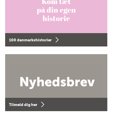
100 danmarkshistorier
Tilmeld dig her