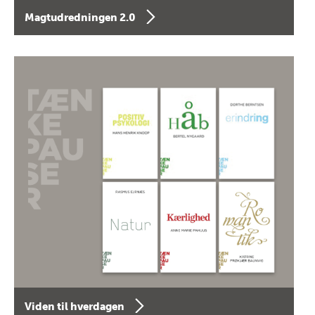
Magtudredningen 2.0
Viden til hverdagen