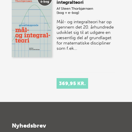
integralteori
Af
Steen Thorbjørnsen
(bog + e-bog)
Mål- og integralteori har op
igennem det 20. århundrede
udviklet sig til at udgøre en
væsentlig del af grundlaget
for matematiske discipliner
som f.ek…
369,95 KR.
Nyhedsbrev