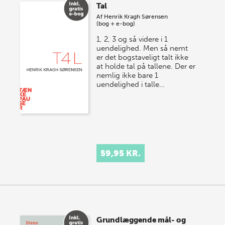
Tal
Af
Henrik Kragh Sørensen
(bog + e-bog)
1, 2, 3 og så videre i 1
uendelighed. Men så nemt
er det bogstaveligt talt ikke
at holde tal på tallene. Der er
nemlig ikke bare 1
uendelighed i talle…
59,95 KR.
Grundlæggende mål- og