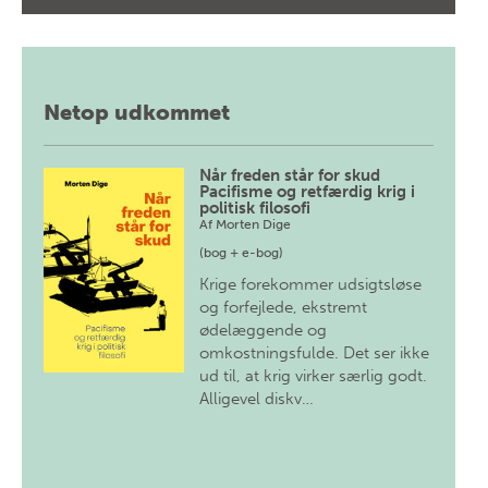
Netop udkommet
Når freden står for skud
Pacifisme og retfærdig krig i
politisk filosofi
Af
Morten Dige
(bog + e-bog)
Krige forekommer udsigtsløse
og forfejlede, ekstremt
ødelæggende og
omkostningsfulde. Det ser ikke
ud til, at krig virker særlig godt.
Alligevel diskv…