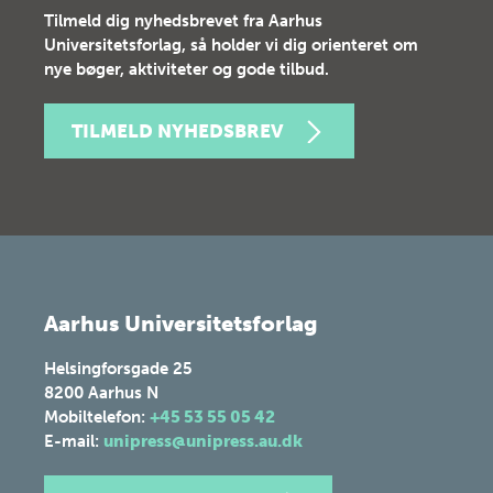
Tilmeld dig nyhedsbrevet fra Aarhus
Universitetsforlag, så holder vi dig orienteret om
nye bøger, aktiviteter og gode tilbud.
TILMELD NYHEDSBREV
Aarhus Universitetsforlag
Helsingforsgade 25
8200
Aarhus N
Mobiltelefon:
+45 53 55 05 42
E-mail:
unipress@unipress.au.dk