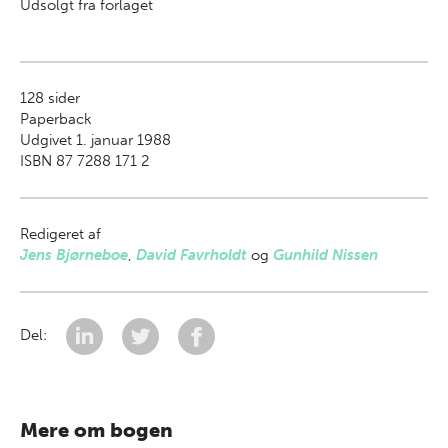
Udsolgt fra forlaget
128
sider
Paperback
Udgivet 1. januar 1988
ISBN 87 7288 171 2
Redigeret af
Jens Bjørneboe
,
David Favrholdt
og
Gunhild Nissen
Del:
Mere om bogen