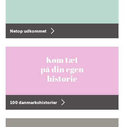
Netop udkommet
100 danmarkshistorier