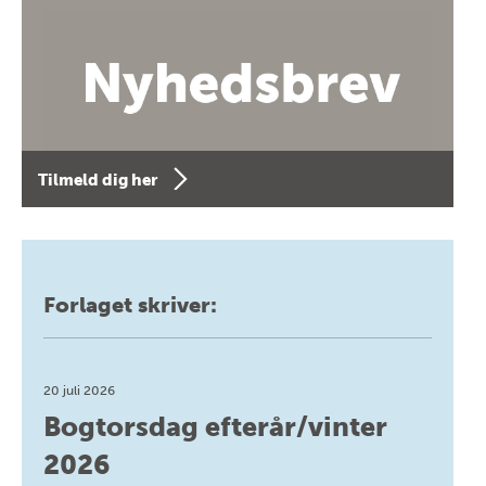
Tilmeld dig her
Forlaget skriver:
20 juli 2026
Bogtorsdag efterår/vinter
2026