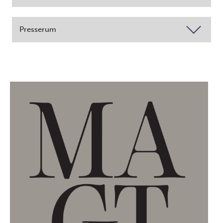
Presserum