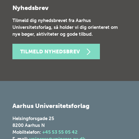
Nyhedsbrev
Tilmeld dig nyhedsbrevet fra Aarhus
Universitetsforlag, så holder vi dig orienteret om
nye bøger, aktiviteter og gode tilbud.
TILMELD NYHEDSBREV
Aarhus Universitetsforlag
Helsingforsgade 25
8200
Aarhus N
Mobiltelefon:
+45 53 55 05 42
E-mail:
unipress@unipress.au.dk