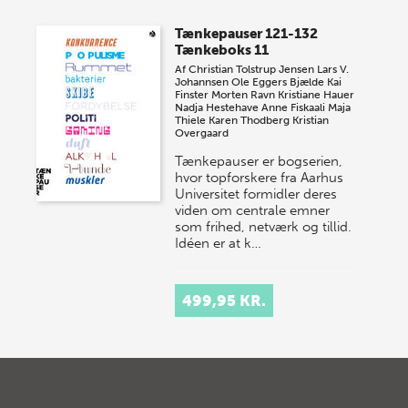
Tænkepauser 121-132
Tænkeboks 11
Af
Christian Tolstrup Jensen
Lars V.
Johannsen
Ole Eggers Bjælde
Kai
Finster
Morten Ravn
Kristiane Hauer
Nadja Hestehave
Anne Fiskaali
Maja
Thiele
Karen Thodberg
Kristian
Overgaard
Tænkepauser er bogserien,
hvor topforskere fra Aarhus
Universitet formidler deres
viden om centrale emner
som frihed, netværk og tillid.
Idéen er at k…
499,95 KR.