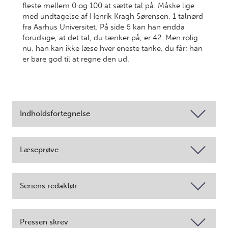
fleste mellem 0 og 100 at sætte tal på. Måske lige
med undtagelse af Henrik Kragh Sørensen, 1 talnørd
fra Aarhus Universitet. På side 6 kan han endda
forudsige, at det tal, du tænker på, er 42. Men rolig
nu, han kan ikke læse hver eneste tanke, du får; han
er bare god til at regne den ud.
Indholdsfortegnelse
Læseprøve
Seriens redaktør
Pressen skrev