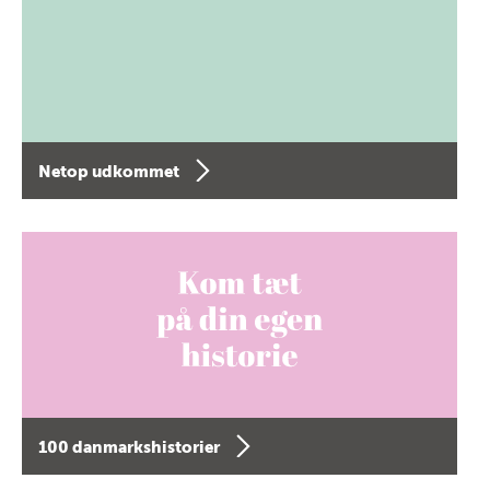
Netop udkommet
100 danmarkshistorier