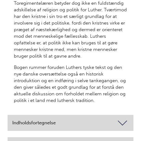
Toregimentelæren betyder dog ikke en fuldstændig
adskillelse af religion og politik for Luther. Tværtimod
har den kristne i sin tro et særligt grundlag for at
involvere sig i det politiske, fordi den kristnes virke er
præget af næstekærlighed og dermed er orienteret
mod det menneskelige fællesskab. Luthers
opfattelse er, at politik ikke kan bruges til at gøre
mennesker kristne med, men kristne mennesker
bruger politik til at gavne andre.
Bogen rummer foruden Luthers tyske tekst og den
nye danske oversættelse også en historisk
introduktion og en indføring i selve tankegangen, og
den giver således et godt grundlag for at forstå den
aktuelle diskussion om forholdet mellem religion og
politik i et land med luthersk tradition.
Indholdsfortegnelse