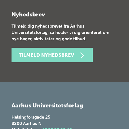
Nyhedsbrev
Tilmeld dig nyhedsbrevet fra Aarhus
Universitetsforlag, så holder vi dig orienteret om
nye bøger, aktiviteter og gode tilbud.
TILMELD NYHEDSBREV
Aarhus Universitetsforlag
Helsingforsgade 25
8200
Aarhus N