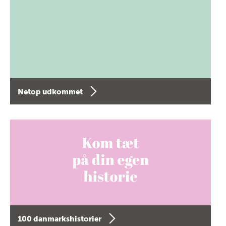
Netop udkommet
100 danmarkshistorier