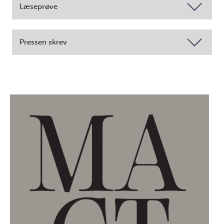
Læseprøve
Pressen skrev