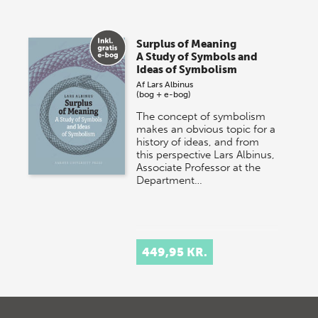
Surplus of Meaning
A Study of Symbols and
Ideas of Symbolism
Af
Lars Albinus
(bog + e-bog)
The concept of symbolism
makes an obvious topic for a
history of ideas, and from
this perspective Lars Albinus,
Associate Professor at the
Department…
449,95 KR.