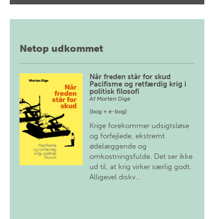
Netop udkommet
Når freden står for skud
Pacifisme og retfærdig krig i
politisk filosofi
Af
Morten Dige
(bog + e-bog)
Krige forekommer udsigtsløse
og forfejlede, ekstremt
ødelæggende og
omkostningsfulde. Det ser ikke
ud til, at krig virker særlig godt.
Alligevel diskv…