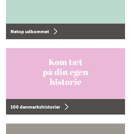
Netop udkommet
100 danmarkshistorier