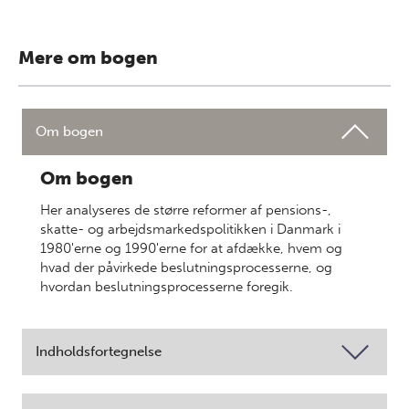
Mere om bogen
Om bogen
Om bogen
Her analyseres de større reformer af pensions-,
skatte- og arbejdsmarkedspolitikken i Danmark i
1980'erne og 1990'erne for at afdække, hvem og
hvad der påvirkede beslutnings­processerne, og
hvordan beslutningsprocesserne foregik.
Indholdsfortegnelse