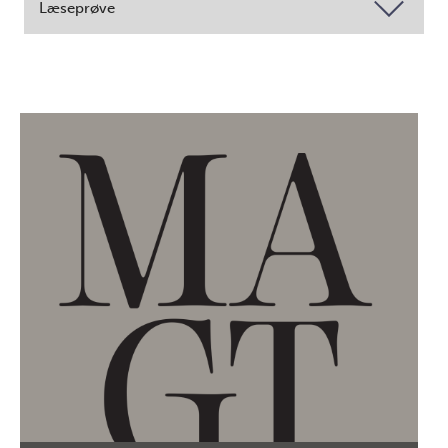
Læseprøve