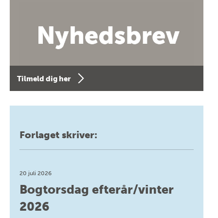
Tilmeld dig her
Forlaget skriver:
20 juli 2026
Bogtorsdag efterår/vinter
2026