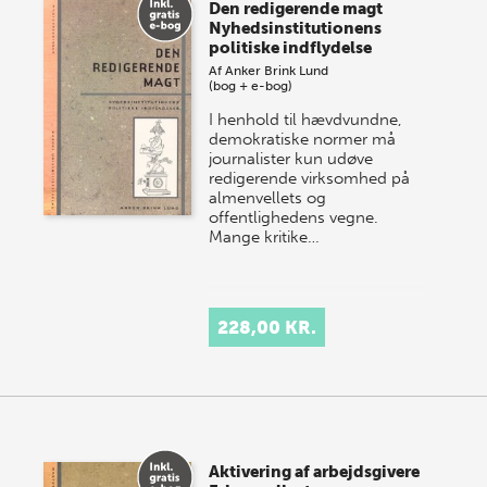
Den redigerende magt
Nyhedsinstitutionens
politiske indflydelse
Af
Anker Brink Lund
(bog + e-bog)
I henhold til hævdvundne,
demokratiske normer må
journalister kun udøve
redigerende virksomhed på
almenvellets og
offentlighedens vegne.
Mange kritike…
228,00 KR.
Aktivering af arbejdsgivere