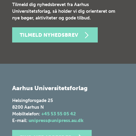
Tilmeld dig nyhedsbrevet fra Aarhus
Universitetsforlag, så holder vi dig orienteret om
nye bøger, aktiviteter og gode tilbud.
TILMELD NYHEDSBREV
Aarhus Universitetsforlag
Helsingforsgade 25
8200
Aarhus N
Mobiltelefon:
+45 53 55 05 42
E-mail:
unipress@unipress.au.dk