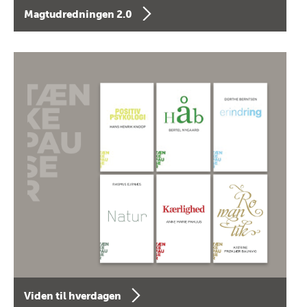
Magtudredningen 2.0
Viden til hverdagen