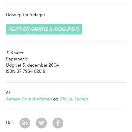
Udsolgt fra forlaget
HENT EN GRATIS E-BOG (PDF)
323
sider
Paperback
Udgivet 3. december 2004
ISBN 87 7934 028 8
Af
Jørgen Goul Andersen
og
Chr. A. Larsen
Del: