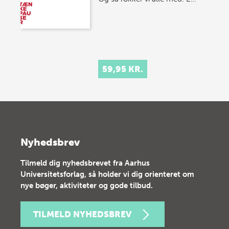
59,95 KR.
Nyhedsbrev
Tilmeld dig nyhedsbrevet fra Aarhus
Universitetsforlag, så holder vi dig orienteret om
nye bøger, aktiviteter og gode tilbud.
TILMELD NYHEDSBREV