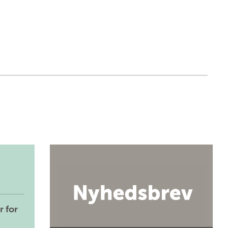
r for