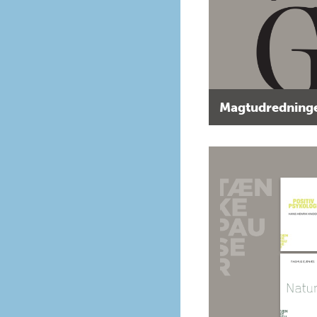
Magtudredninge