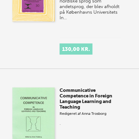
nordiske sprog som
andetsprog, der blev afholdt
på Københavns Universitets
In…
130,00 KR.
Communicative
Competence in Foreign
Language Learning and
Teaching
Redigeret af
Anna Trosborg
.