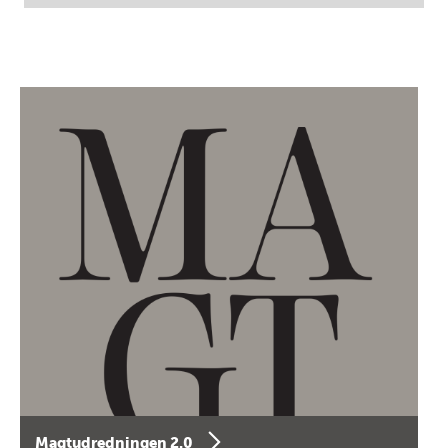
Magtudredningen 2.0