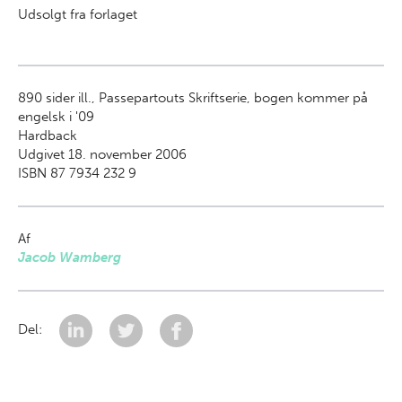
Udsolgt fra forlaget
890
sider ill., Passepartouts Skriftserie, bogen kommer på
engelsk i '09
Hardback
Udgivet 18. november 2006
ISBN 87 7934 232 9
Af
Jacob Wamberg
Del: