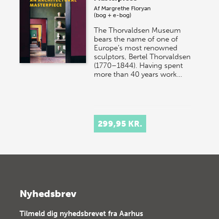
Af
Margrethe Floryan
(bog + e-bog)
The Thorvaldsen Museum
bears the name of one of
Europe’s most renowned
sculptors, Bertel Thorvaldsen
(1770–1844). Having spent
more than 40 years work…
299,95 KR.
Nyhedsbrev
Tilmeld dig nyhedsbrevet fra Aarhus