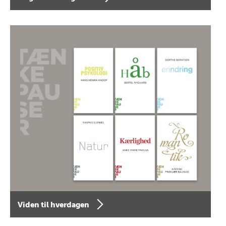
Viden til hverdagen