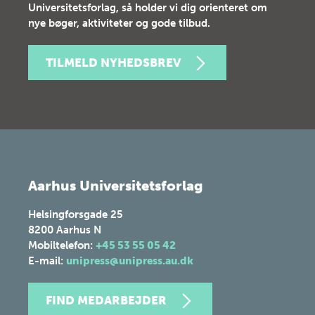
Universitetsforlag, så holder vi dig orienteret om
nye bøger, aktiviteter og gode tilbud.
TILMELD NYHEDSBREV
Aarhus Universitetsforlag
Helsingforsgade 25
8200
Aarhus N
Mobiltelefon:
+45 53 55 05 42
E-mail:
unipress@unipress.au.dk
FIND MEDARBEJDER