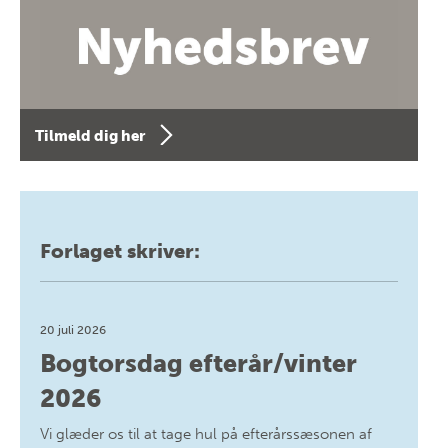
Tilmeld dig her
Forlaget skriver:
20 juli 2026
Bogtorsdag efterår/vinter
2026
Vi glæder os til at tage hul på efterårssæsonen af