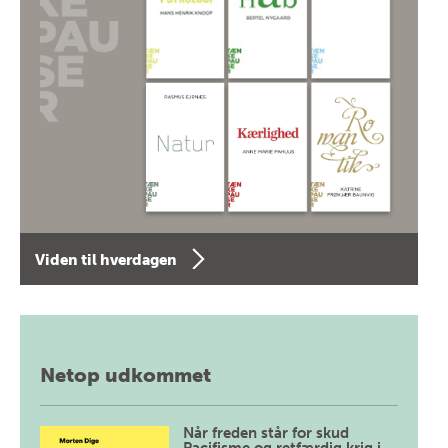
Viden til hverdagen
Netop udkommet
Når freden står for skud