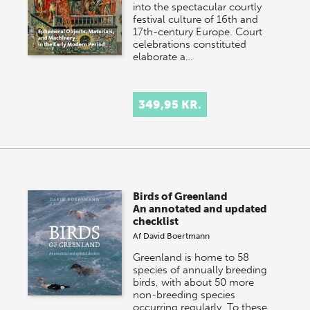
into the spectacular courtly
festival culture of 16th and
17th-century Europe. Court
celebrations constituted
elaborate a…
349,95 KR.
Birds of Greenland
An annotated and updated
checklist
Af
David Boertmann
Greenland is home to 58
species of annually breeding
birds, with about 50 more
non-breeding species
occurring regularly. To these