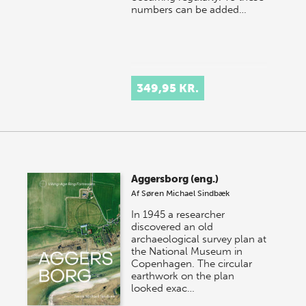
numbers can be added…
349,95 KR.
Aggersborg (eng.)
Af
Søren Michael Sindbæk
In 1945 a researcher
discovered an old
archaeological survey plan at
the National Museum in
Copenhagen. The circular
earthwork on the plan
looked exac…