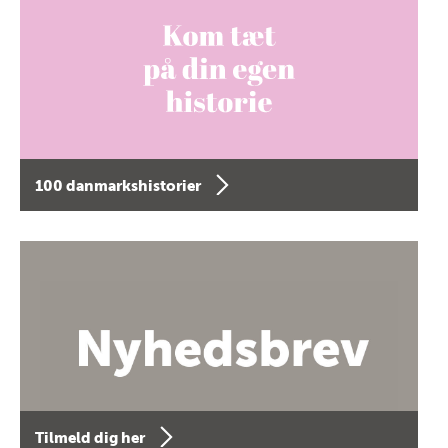
100 danmarkshistorier
Tilmeld dig her