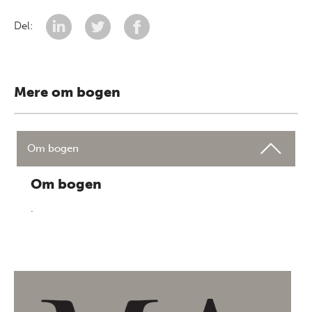
Del:
Mere om bogen
Om bogen
Om bogen
.