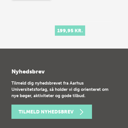
199,95 KR.
Nyhedsbrev
Tilmeld dig nyhedsbrevet fra Aarhus
Universitetsforlag, så holder vi dig orienteret om
nye bøger, aktiviteter og gode tilbud.
TILMELD NYHEDSBREV