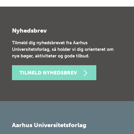
Nyhedsbrev
Tilmeld dig nyhedsbrevet fra Aarhus
Universitetsforlag, så holder vi dig orienteret om
nye bøger, aktiviteter og gode tilbud.
TILMELD NYHEDSBREV
Aarhus Universitetsforlag