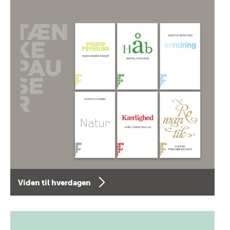
Viden til hverdagen