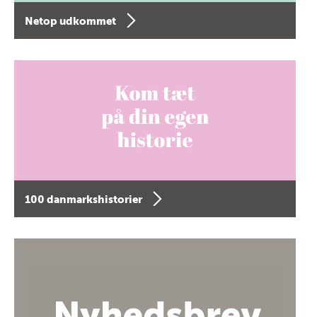
Netop udkommet
100 danmarkshistorier