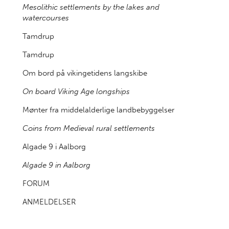
Mesolithic settlements by the lakes and
watercourses
Tamdrup
Tamdrup
Om bord på vikingetidens langskibe
On board Viking Age longships
Mønter fra middelalderlige landbebyggelser
Coins from Medieval rural settlements
Algade 9 i Aalborg
Algade 9 in Aalborg
FORUM
ANMELDELSER