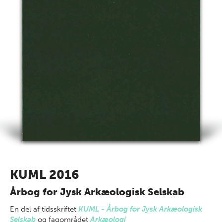
KUML 2016
Årbog for Jysk Arkæologisk Selskab
En del af
tidsskriftet
KUML - Årbog for Jysk Arkæologisk
Selskab
og fagområdet
Arkæologi