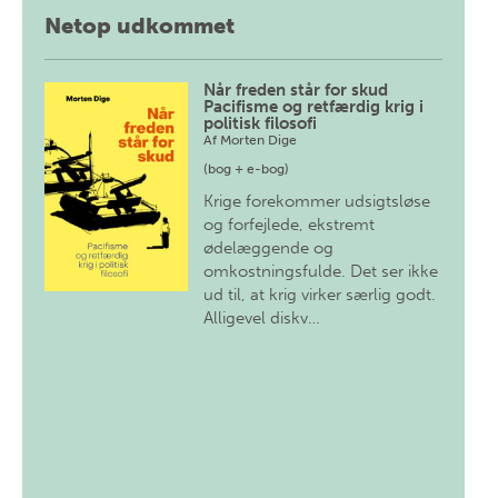
Netop udkommet
Når freden står for skud
Pacifisme og retfærdig krig i
politisk filosofi
Af
Morten Dige
(bog + e-bog)
Krige forekommer udsigtsløse
og forfejlede, ekstremt
ødelæggende og
omkostningsfulde. Det ser ikke
ud til, at krig virker særlig godt.
Alligevel diskv…