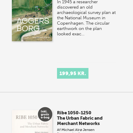
In 1945 a researcher
discovered an old
archaeological survey plan at
the National Museum in
Copenhagen. The circular
earthwork on the plan
looked exac…
199,95 KR.
Ribe 1050-1250
The Urban Fabric and
Merchant Networks
Af
Michael Alrø Jensen