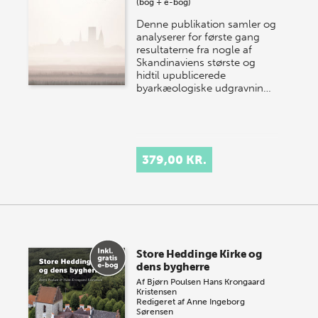
(bog + e-bog)
Denne publikation samler og
analyserer for første gang
resultaterne fra nogle af
Skandinaviens største og
hidtil upublicerede
byarkæologiske udgravnin…
379,00 KR.
Store Heddinge Kirke og
dens bygherre
Af
Bjørn Poulsen
Hans Krongaard
Kristensen
Redigeret af
Anne Ingeborg
Sørensen