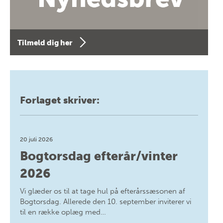
Tilmeld dig her
Forlaget skriver:
20 juli 2026
Bogtorsdag efterår/vinter
2026
Vi glæder os til at tage hul på efterårssæsonen af
Bogtorsdag. Allerede den 10. september inviterer vi
til en række oplæg med…