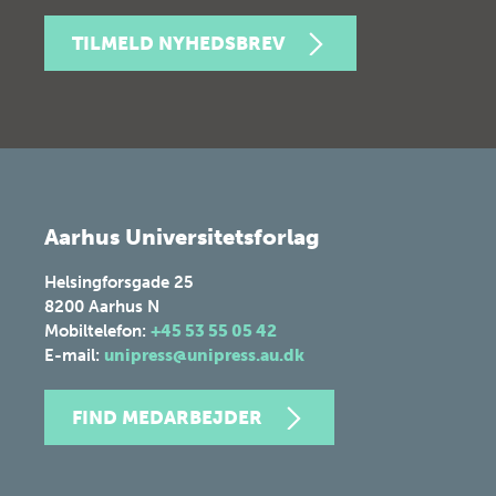
TILMELD NYHEDSBREV
Aarhus Universitetsforlag
Helsingforsgade 25
8200
Aarhus N
Mobiltelefon:
+45 53 55 05 42
E-mail:
unipress@unipress.au.dk
FIND MEDARBEJDER