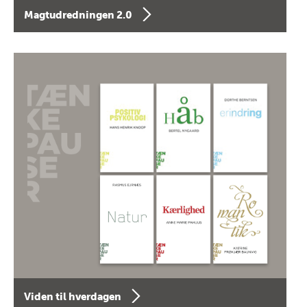
Magtudredningen 2.0
Viden til hverdagen