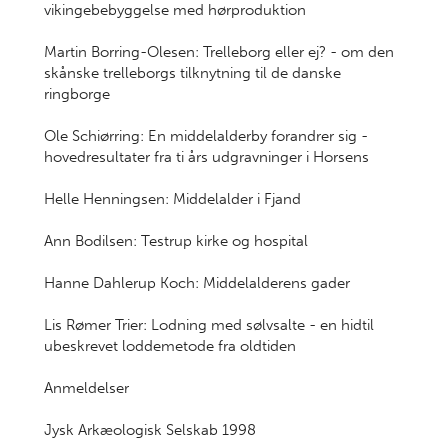
vikingebebyggelse med hørproduktion
Martin Borring-Olesen: Trelleborg eller ej? - om den
skånske trelleborgs tilknytning til de danske
ringborge
Ole Schiørring: En middelalderby forandrer sig -
hovedresultater fra ti års udgravninger i Horsens
Helle Henningsen: Middelalder i Fjand
Ann Bodilsen: Testrup kirke og hospital
Hanne Dahlerup Koch: Middelalderens gader
Lis Rømer Trier: Lodning med sølvsalte - en hidtil
ubeskrevet loddemetode fra oldtiden
Anmeldelser
Jysk Arkæologisk Selskab 1998