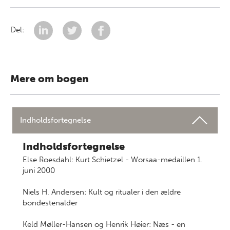
Del:
Mere om bogen
Indholdsfortegnelse
Indholdsfortegnelse
Else Roesdahl: Kurt Schietzel - Worsaa-medaillen 1.
juni 2000
Niels H. Andersen: Kult og ritualer i den ældre
bondestenalder
Keld Møller-Hansen og Henrik Høier: Næs - en