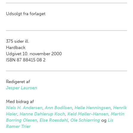
Udsolgt fra forlaget
375
sider ill.
Hardback
Udgivet 10. november 2000
ISBN 87 88415 08 2
Redigeret af
Jesper Laursen
Med bidrag af
Niels H. Andersen
,
Ann Bodilsen
,
Helle Henningsen
,
Henrik
Høier
,
Hanne Dahlerup Koch
,
Keld Møller-Hansen
,
Martin
Borring Olesen
,
Else Roesdahl
,
Ole Schiørring
og
Lis
Rømer Trier