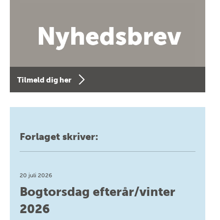
Tilmeld dig her
Forlaget skriver:
20 juli 2026
Bogtorsdag efterår/vinter
2026