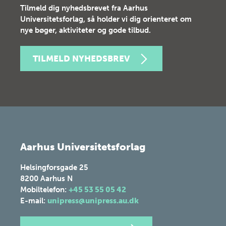
Tilmeld dig nyhedsbrevet fra Aarhus
Universitetsforlag, så holder vi dig orienteret om
nye bøger, aktiviteter og gode tilbud.
TILMELD NYHEDSBREV
Aarhus Universitetsforlag
Helsingforsgade 25
8200
Aarhus N
Mobiltelefon:
+45 53 55 05 42
E-mail:
unipress@unipress.au.dk