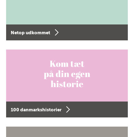
Netop udkommet
100 danmarkshistorier