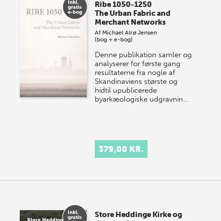
Ribe 1050-1250
The Urban Fabric and
Merchant Networks
Af
Michael Alrø Jensen
(bog + e-bog)
Denne publikation samler og
analyserer for første gang
resultaterne fra nogle af
Skandinaviens største og
hidtil upublicerede
byarkæologiske udgravnin…
379,00 KR.
Store Heddinge Kirke og