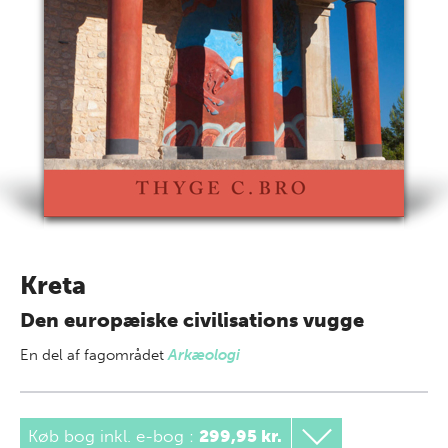
Kreta
Den europæiske civilisations vugge
En del af
fagområdet
Arkæologi
Køb bog inkl. e-bog
:
299,95 kr.