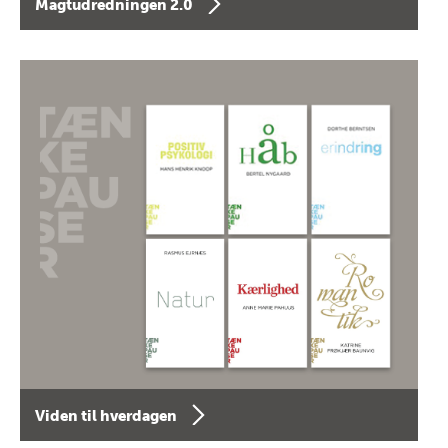
Magtudredningen 2.0
Viden til hverdagen