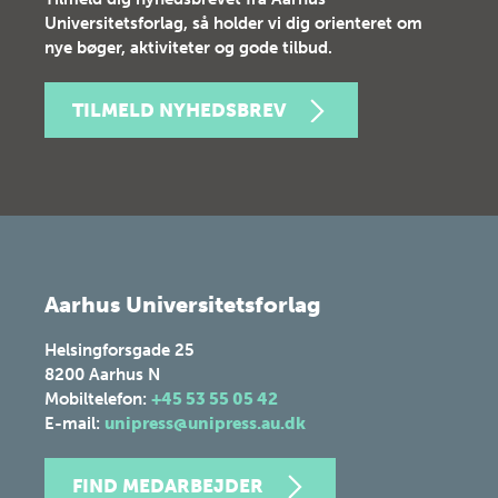
Universitetsforlag, så holder vi dig orienteret om
nye bøger, aktiviteter og gode tilbud.
TILMELD NYHEDSBREV
Aarhus Universitetsforlag
Helsingforsgade 25
8200
Aarhus N
Mobiltelefon:
+45 53 55 05 42
E-mail:
unipress@unipress.au.dk
FIND MEDARBEJDER