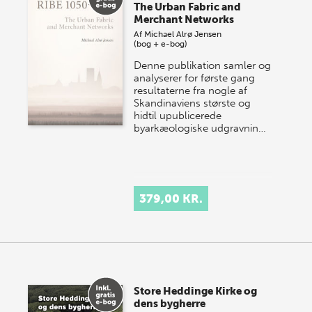
The Urban Fabric and
Merchant Networks
Af
Michael Alrø Jensen
(bog + e-bog)
Denne publikation samler og
analyserer for første gang
resultaterne fra nogle af
Skandinaviens største og
hidtil upublicerede
byarkæologiske udgravnin…
379,00 KR.
Store Heddinge Kirke og
dens bygherre