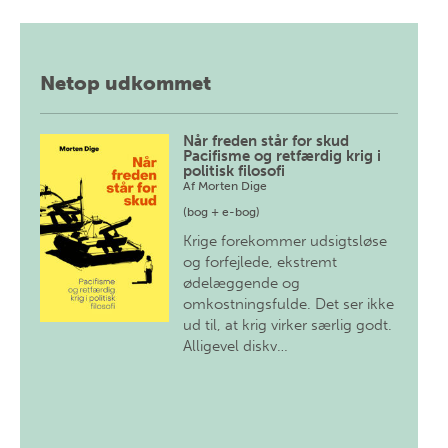
Netop udkommet
Når freden står for skud
Pacifisme og retfærdig krig i
politisk filosofi
Af
Morten Dige
(bog + e-bog)
Krige forekommer udsigtsløse
og forfejlede, ekstremt
ødelæggende og
omkostningsfulde. Det ser ikke
ud til, at krig virker særlig godt.
Alligevel diskv…