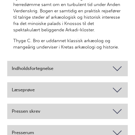
herredømme samt om en turbulent tid under Anden
Verdenskrig. Bogen er samtidig en praktisk rejsefører
til talrige steder af arkæologisk og historisk interesse
fra det minoiske palads i Knossos til det
spektakulært beliggende Arkadi-kloster.
Thyge C. Bro er uddannet klassisk arkæolog og
mangeårig underviser i Kretas arkæologi og historie.
Indholdsfortegnelse
Læseprøve
Pressen skrev
Presserum