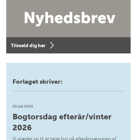
Tilmeld dig her
Forlaget skriver:
20 juli 2026
Bogtorsdag efterår/vinter
2026
Vi glæder os til at tage hul på efterårssæsonen af