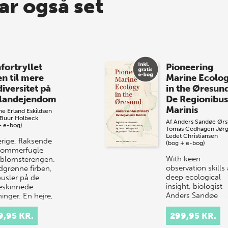
ar også set
fortryllet
Pioneering
en til mere
Marine Ecolo
iversitet på
in the Øresun
 landejendom
De Regionibus
Marinis
e Erland Eskildsen
 Buur Holbeck
Af
Anders Sandøe Ørs
+ e-bog)
Tomas Cedhagen
Jør
Ledet Christiansen
erige, flaksende
(bog + e-bog)
sommerfugle
With keen
 blomsterengen.
observation skills
dgrønne firben,
deep ecological
pusler på de
insight, biologist
eskinnede
Anders Sandøe
inger. En hejre,
Ørsted document
dukker frem fra
life throughout th
9,95 KR.
299,95 KR.
Øresund – a smal