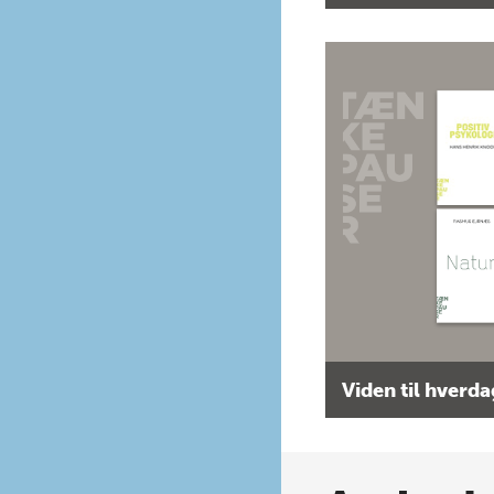
Viden til hverd