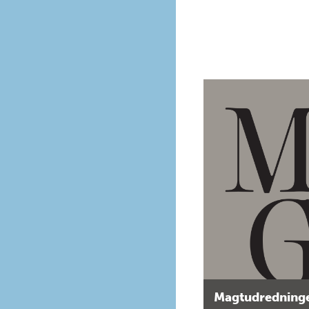
Magtudredninge