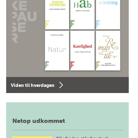
Viden til hverdagen
Netop udkommet