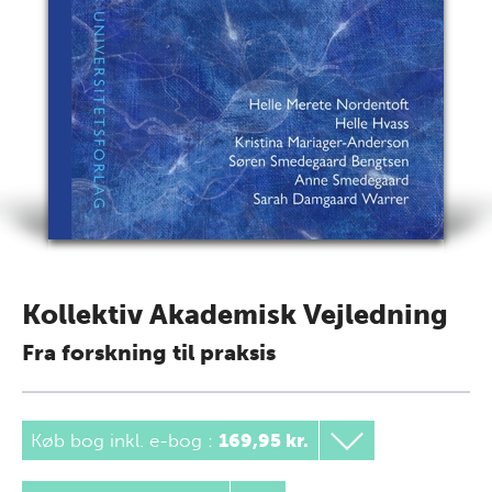
Kollektiv Akademisk Vejledning
Fra forskning til praksis
Køb bog inkl. e-bog
:
169,95 kr.