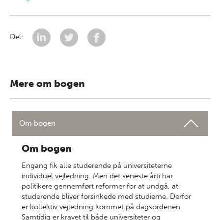
Del:
Mere om bogen
Om bogen
Om bogen
Engang fik alle studerende på universiteterne
individuel vejledning. Men det seneste årti har
politikere gennemført reformer for at undgå, at
studerende bliver forsinkede med studierne. Derfor
er kollektiv vejledning kommet på dagsordenen.
Samtidig er kravet til både universiteter og