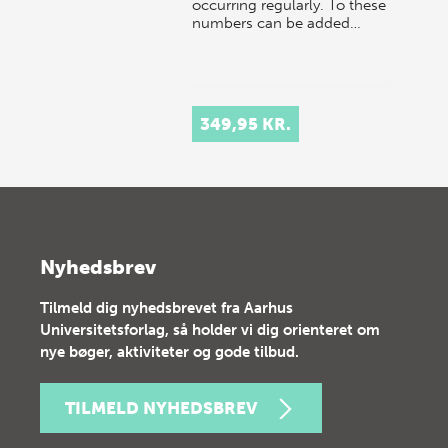
occurring regularly. To these
numbers can be added…
349,95 KR.
Nyhedsbrev
Tilmeld dig nyhedsbrevet fra Aarhus
Universitetsforlag, så holder vi dig orienteret om
nye bøger, aktiviteter og gode tilbud.
TILMELD NYHEDSBREV