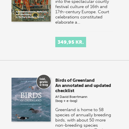
into the spectacular courtly
festival culture of 16th and
17th-century Europe. Court
celebrations constituted
elaborate a…
349,95 KR.
Birds of Greenland
An annotated and updated
checklist
Af
David Boertmann
(bog + e-bog)
Greenland is home to 58
species of annually breeding
birds, with about 50 more
non-breeding species