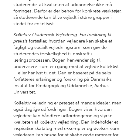
studerende, at kvaliteten af uddannelse ikke må
forringes. Derfor er der behov for konkrete værktøjer,
så studerende kan blive vejledt i større grupper i
stedet for enkeltvist.
Kollektiv Akademisk Vejledning. Fra forskning til
praksis
fortæller, hvordan vejledere kan skabe et
fagligt og socialt vejledningsrum, som gør de
studerendes forskellighed til drivkraft i
læringsprocessen. Bogen henvender sig til
undervisere, som er i gang med at vejlede kollektivt
– eller har lyst til det. Den er baseret på de seks
forfatteres erfaringer og forskning på Danmarks
Institut for Pædagogik og Uddannelse, Aarhus
Universitet.
Kollektiv vejledning er præget af mange idealer, men
også daglige udfordringer. Bogen viser, hvordan
vejledere kan håndtere udfordringerne og styrke
kvaliteten af kollektiv vejledning. Den indeholder et
inspirationskatalog med eksempler og øvelser, som
vejlederen kan bruge for at skabe gode rammer for