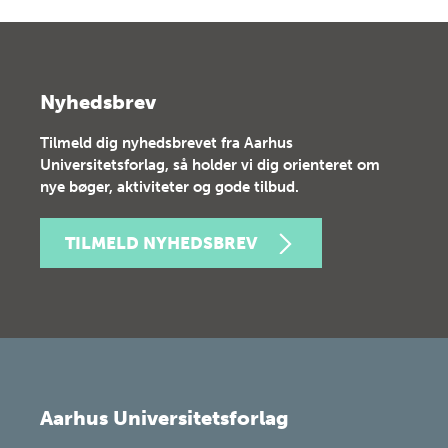
Nyhedsbrev
Tilmeld dig nyhedsbrevet fra Aarhus
Universitetsforlag, så holder vi dig orienteret om
nye bøger, aktiviteter og gode tilbud.
TILMELD NYHEDSBREV
Aarhus Universitetsforlag