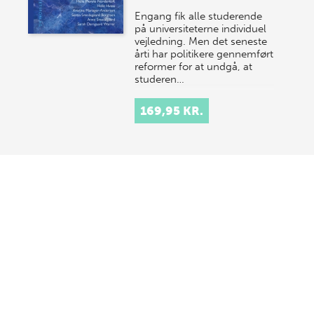
Engang fik alle studerende
på universiteterne individuel
vejledning. Men det seneste
årti har politikere gennemført
reformer for at undgå, at
studeren…
169,95 KR.