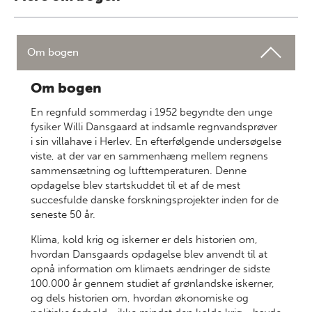
Om bogen
Om bogen
En regnfuld sommerdag i 1952 begyndte den unge
fysiker Willi Dansgaard at indsamle regnvandsprøver
i sin villahave i Herlev. En efterfølgende undersøgelse
viste, at der var en sammenhæng mellem regnens
sammensætning og lufttemperaturen. Denne
opdagelse blev startskuddet til et af de mest
succesfulde danske forskningsprojekter inden for de
seneste 50 år.
Klima, kold krig og iskerner er dels historien om,
hvordan Dansgaards opdagelse blev anvendt til at
opnå information om klimaets ændringer de sidste
100.000 år gennem studiet af grønlandske iskerner,
og dels historien om, hvordan økonomiske og