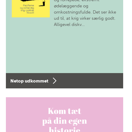
ødelæggende og
omkostningsfulde. Det ser ikke
ud til, at krig virker særlig godt.
Alligevel diskv…
Netop udkommet