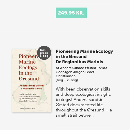
249,95 KR.
Pioneering Marine Ecology
in the Øresund
De Regionibus Marinis
Af
Anders Sandøe Ørsted
Tomas
Cedhagen
Jørgen Ledet
Christiansen
(bog + e-bog)
With keen observation skills
and deep ecological insight,
biologist Anders Sandøe
Ørsted documented life
throughout the Øresund – a
small strait betwe…