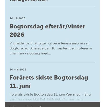
20 juli 2026
Bogtorsdag efterår/vinter
2026
Vi glæder os til at tage hul på efterårssæsonen af
Bogtorsdag. Allerede den 10. september inviterer vi
til en række oplæg med…
20 maj 2026
Forårets sidste Bogtorsdag
11. juni
Forårets sidste Bogtorsdag 11. juni Vær med, når vi
sammen med Det Kgl. Bibliotek i Aarhus fejrer
forfatterne bag vores nyes…