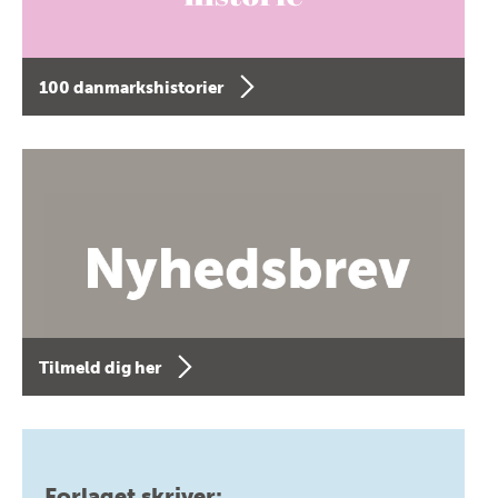
100 danmarkshistorier
Tilmeld dig her
Forlaget skriver: