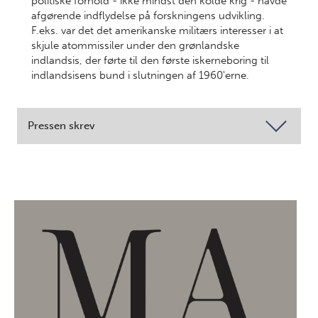
politiske forhold - ikke mindst den kolde krig - havde
afgørende indflydelse på forskningens udvikling.
F.eks. var det det amerikanske militærs interesser i at
skjule atommissiler under den grønlandske
indlandsis, der førte til den første iskerneboring til
indlandsisens bund i slutningen af 1960'erne.
Pressen skrev