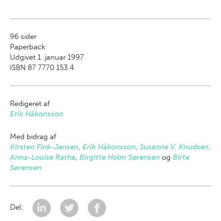
96
sider
Paperback
Udgivet 1. januar 1997
ISBN 87 7770 153 4
Redigeret af
Erik Håkonsson
Med bidrag af
Kirsten Fink-Jensen
,
Erik Håkonsson
,
Susanne V. Knudsen
,
Anna-Louise Rathe
,
Birgitte Holm Sørensen
og
Birte
Sørensen
Del: