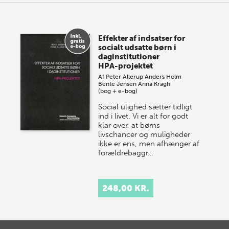
Effekter af indsatser for
socialt udsatte børn i
daginstitutioner
HPA-projektet
Af
Peter Allerup
Anders Holm
Bente Jensen
Anna Kragh
(bog + e-bog)
Social ulighed sætter tidligt
ind i livet. Vi er alt for godt
klar over, at børns
livschancer og muligheder
ikke er ens, men afhænger af
forældrebaggr…
248,00 KR.