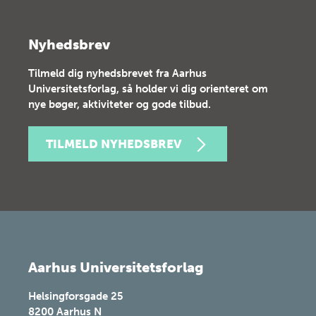
Nyhedsbrev
Tilmeld dig nyhedsbrevet fra Aarhus
Universitetsforlag, så holder vi dig orienteret om
nye bøger, aktiviteter og gode tilbud.
TILMELD NYHEDSBREV
Aarhus Universitetsforlag
Helsingforsgade 25
8200
Aarhus N