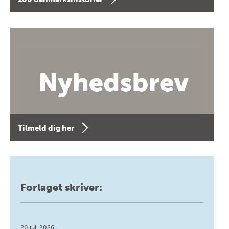
Tilmeld dig her
Forlaget skriver:
20 juli 2026