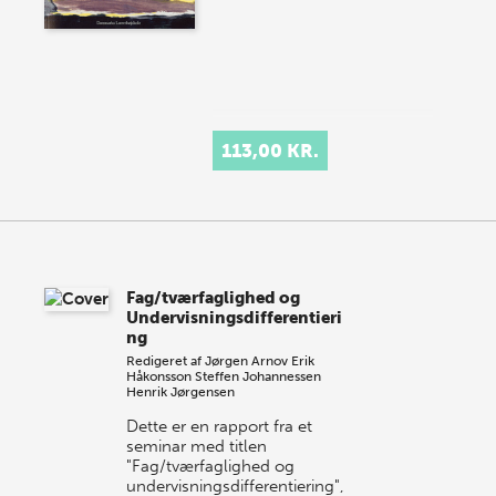
113,00 KR.
Fag/tværfaglighed og
Undervisningsdifferentieri
ng
Redigeret af
Jørgen Arnov
Erik
Håkonsson
Steffen Johannessen
Henrik Jørgensen
Dette er en rapport fra et
seminar med titlen
"Fag/tværfaglighed og
undervisningsdifferentiering",