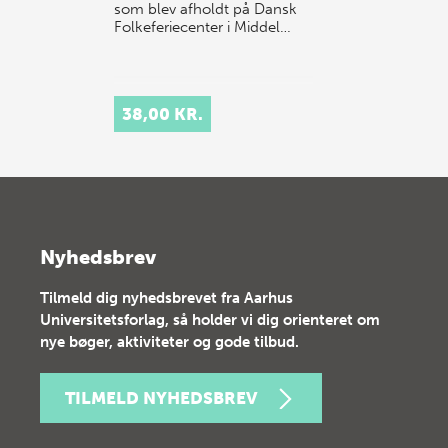
som blev afholdt på Dansk
Folkeferiecenter i Middel…
38,00 KR.
Nyhedsbrev
Tilmeld dig nyhedsbrevet fra Aarhus
Universitetsforlag, så holder vi dig orienteret om
nye bøger, aktiviteter og gode tilbud.
TILMELD NYHEDSBREV