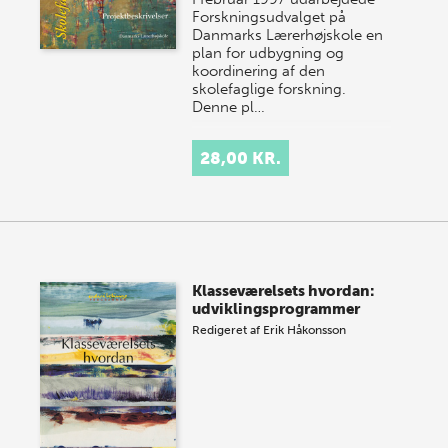
Forskningsudvalget på
Danmarks Lærerhøjskole en
plan for udbygning og
koordinering af den
skolefaglige forskning.
Denne pl…
28,00 KR.
Klasseværelsets hvordan:
udviklingsprogrammer
Redigeret af
Erik Håkonsson