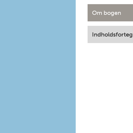
Om bogen
Indholdsforteg