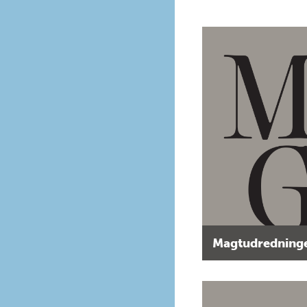
Magtudredninge