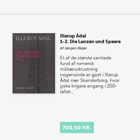
Illerup Ådal
1-2. Die Lanzen und Speere
Af
Jørgen Ilkjær
Et af de største samlede
fund af romersk
militærudrustning
nogensinde er gjort i Illerup
Ådal nær Skanderborg, hvor
jyske krigere engang i 200-
tallet…
700,00 KR.