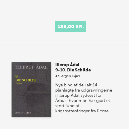
188,00 KR.
Illerup Ådal
9-10. Die Schilde
Af
Jørgen Ilkjær
Nye bind af de i alt 14
planlagte fra udgravningerne
i Illerup Ådal sydvest for
Århus, hvor man har gjort et
stort fund af
krigsbytteofringer fra Rome…