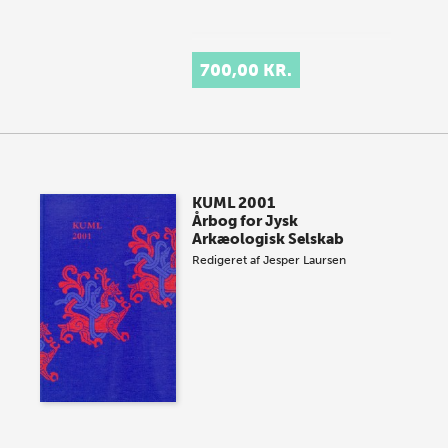
700,00 KR.
KUML 2001
Årbog for Jysk
Arkæologisk Selskab
Redigeret af
Jesper Laursen