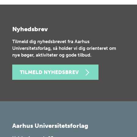
Nyhedsbrev
Tilmeld dig nyhedsbrevet fra Aarhus
Universitetsforlag, så holder vi dig orienteret om
nye bøger, aktiviteter og gode tilbud.
TILMELD NYHEDSBREV
Aarhus Universitetsforlag