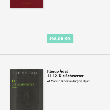
.
198,00 KR.
Illerup Ådal
11-12. Die Schwerter
Af
Marcin Biborski
Jørgen Ilkjær
.