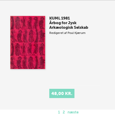
KUML 1981
Årbog for Jysk
Arkæologisk Selskab
Redigeret af
Poul Kjærum
48,00 KR.
1
2
næste