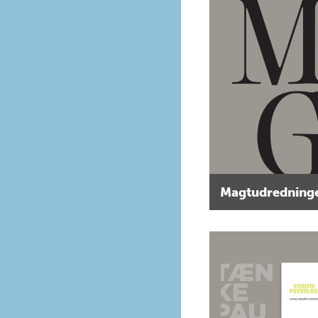
Magtudredninge