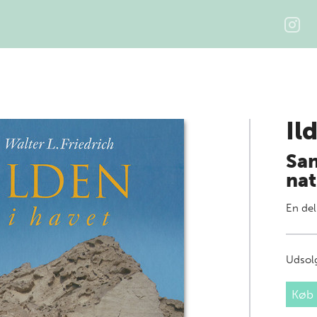
Il
San
nat
En del
Udsolg
Køb