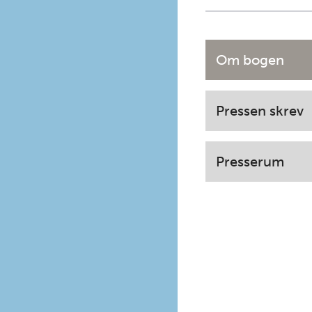
Om bogen
Pressen skrev
Presserum