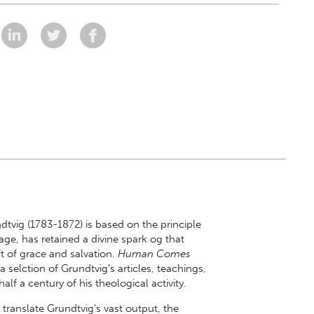
dtvig (1783-1872) is based on the principle
ge, has retained a divine spark og that
 of grace and salvation.
Human Comes
 a selction of Grundtvig's articles, teachings,
lf a century of his theological activity.
d translate Grundtvig's vast output, the