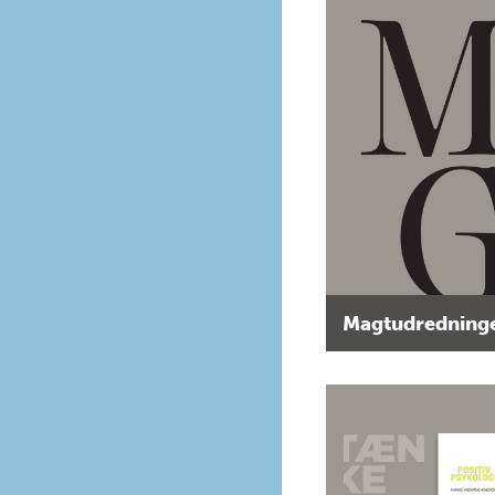
Magtudredninge