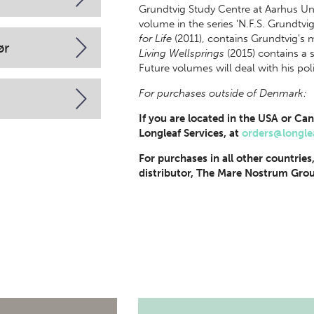
Grundtvig Study Centre at Aarhus Univ
volume in the series 'N.F.S. Grundtvi
for Life
(2011), contains Grundtvig's 
ør
Living Wellsprings
(2015) contains a 
Future volumes will deal with his pol
For purchases outside of Denmark:
If you are located in the USA or Can
Longleaf Services, at
orders@longle
For purchases in all other countries
distributor, The Mare Nostrum Grou