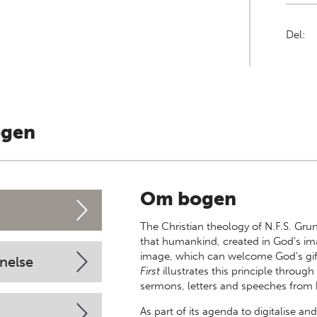
Del:
ogen
Om bogen
The Christian theology of N.F.S. Grun
that humankind, created in God's ima
image, which can welcome God's gift
nelse
First
illustrates this principle through
sermons, letters and speeches from ha
As part of its agenda to digitalise an