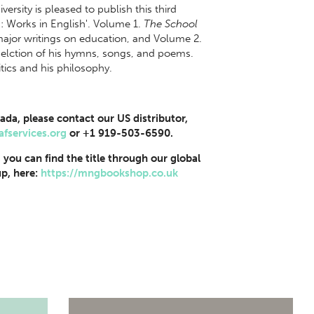
ersity is pleased to publish this third
g: Works in English'. Volume 1.
The School
major writings on education, and Volume 2.
selction of his hymns, songs, and poems.
itics and his philosophy.
ada, please contact our US distributor,
afservices.org
or +1 919-503-6590.
, you can find the title through our global
p, here:
https://mngbookshop.co.uk