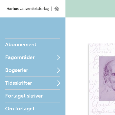
Abonnement
Fagområder
Bogserier
Tidsskrifter
Forlaget skriver
Om forlaget