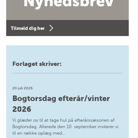
Tilmeld dig her
Forlaget skriver:
20 juli 2026
Bogtorsdag efterår/vinter
2026
Vi glæder os til at tage hul på efterårssæsonen af
Bogtorsdag. Allerede den 10. september inviterer vi
til en række oplæg med…