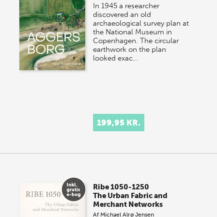
In 1945 a researcher
discovered an old
archaeological survey plan at
the National Museum in
Copenhagen. The circular
earthwork on the plan
looked exac…
199,95 KR.
Ribe 1050-1250
The Urban Fabric and
Merchant Networks
Af
Michael Alrø Jensen