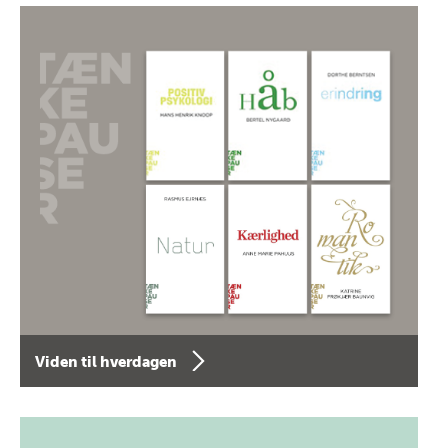
Viden til hverdagen