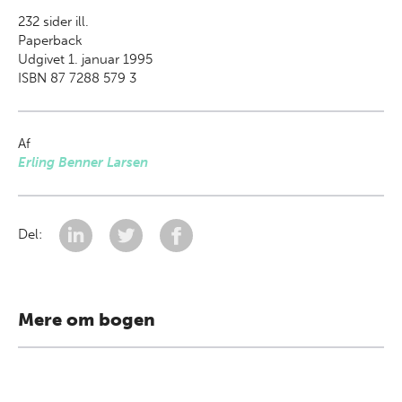
232
sider ill.
Paperback
Udgivet 1. januar 1995
ISBN 87 7288 579 3
Af
Erling Benner Larsen
Del:
Mere om bogen