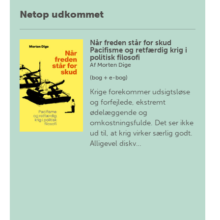
Netop udkommet
Når freden står for skud
Pacifisme og retfærdig krig i
politisk filosofi
Af
Morten Dige
(bog + e-bog)
Krige forekommer udsigtsløse
og forfejlede, ekstremt
ødelæggende og
omkostningsfulde. Det ser ikke
ud til, at krig virker særlig godt.
Alligevel diskv…