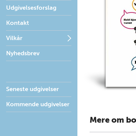
Udgivelsesforslag
Kontakt
Vilkår
Nyhedsbrev
Seneste udgivelser
Kommende udgivelser
Mere om b