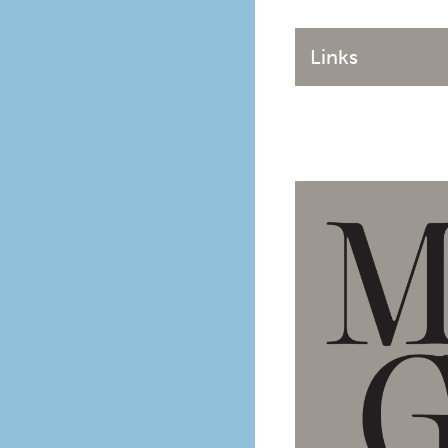
Links