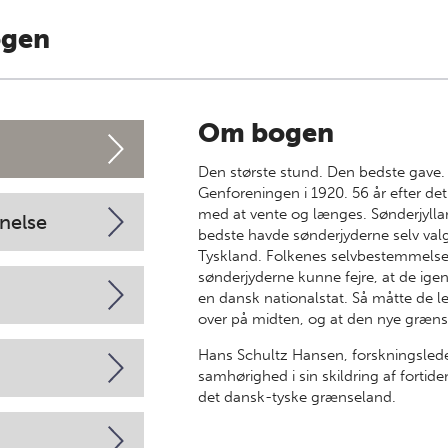
ogen
Om bogen
Den største stund. Den bedste gave.
Genforeningen i 1920. 56 år efter de
med at vente og længes. Sønderjyll
nelse
bedste havde sønderjyderne selv valg
Tyskland. Folkenes selvbestemmelses
sønderjyderne kunne fejre, at de igen
en dansk nationalstat. Så måtte de 
over på midten, og at den nye græns
Hans Schultz Hansen, forskningslede
samhørighed i sin skildring af fortide
det dansk-tyske grænseland.