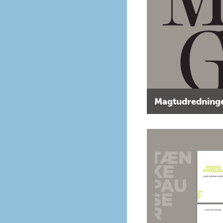
Magtudredninge