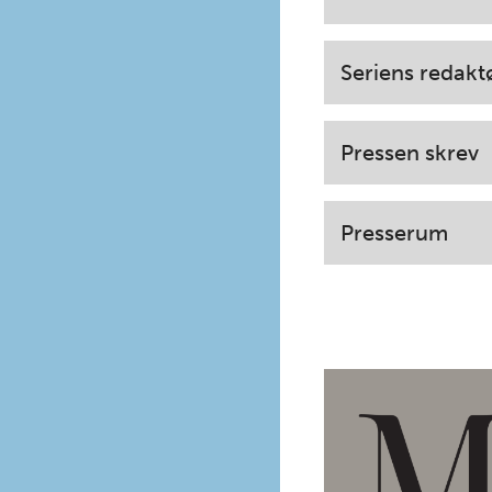
Seriens redakt
Pressen skrev
Presserum