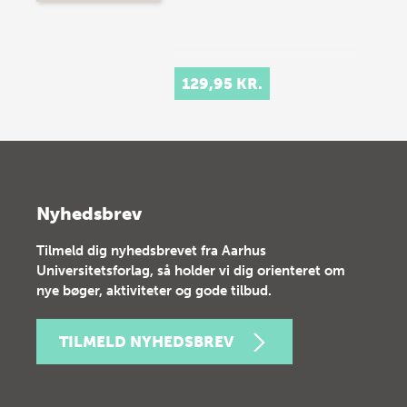
129,95 KR.
Nyhedsbrev
Tilmeld dig nyhedsbrevet fra Aarhus
Universitetsforlag, så holder vi dig orienteret om
nye bøger, aktiviteter og gode tilbud.
TILMELD NYHEDSBREV