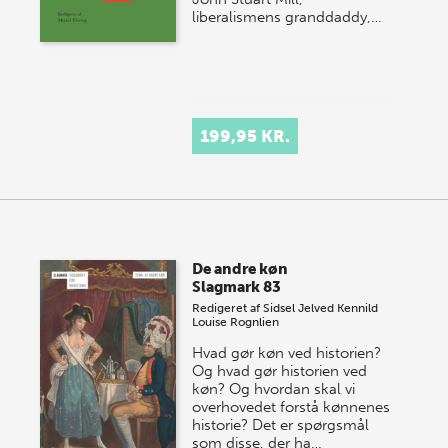
liberalismens granddaddy,…
199,95 KR.
De andre køn
Slagmark 83
Redigeret af
Sidsel Jelved Kennild
Louise Rognlien
Hvad gør køn ved historien?
Og hvad gør historien ved
køn? Og hvordan skal vi
overhovedet forstå kønnenes
historie? Det er spørgsmål
som disse, der ha…