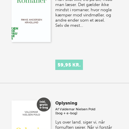
man læser. Det gælder ikke
mindst i romaner, hvor nogle
kæmper mod vindmøller, og
andre ender som et æsel.
Selv de mest…
59,95 KR.
Oplysning
Af
Valdemar Nielsen Pold
(bog + e-bog)
Lys over land, siger vi, når
fornuften sejrer. Når vi forstår