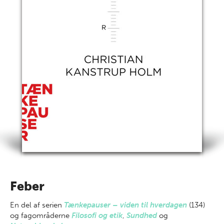
Feber
En del af
serien
Tænkepauser – viden til hverdagen
(134)
og fagområderne
Filosofi og etik
,
Sundhed
og