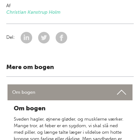
Af
Christian Kanstrup Holm
Del:
Mere om bogen
Om bogen
Om bogen
Sveden hagler, øjnene gløder, og musklerne værker.
Mange tror, at feber er en sygdom, vi skal slå ned
med piller, og længe talte læger i vildelse om hotte
kroppe som farlige eller dårlige. Men sandheden er