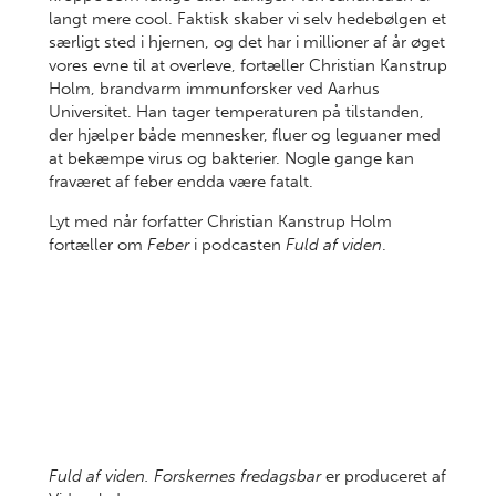
langt mere cool. Faktisk skaber vi selv hedebølgen et
særligt sted i hjernen, og det har i millioner af år øget
vores evne til at overleve, fortæller Christian Kanstrup
Holm, brandvarm immunforsker ved Aarhus
Universitet. Han tager temperaturen på tilstanden,
der hjælper både mennesker, fluer og leguaner med
at bekæmpe virus og bakterier. Nogle gange kan
fraværet af feber endda være fatalt.
Lyt med når forfatter Christian Kanstrup Holm
fortæller om
Feber
i podcasten
Fuld af viden
.
Fuld af viden. Forskernes fredagsbar
er produceret af