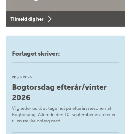
Tilmeld dig her
Forlaget skriver:
20 juli 2026
Bogtorsdag efterår/vinter
2026
Vi glæder os til at tage hul på efterårssæsonen af
Bogtorsdag. Allerede den 10. september inviterer vi
til en række oplæg med…