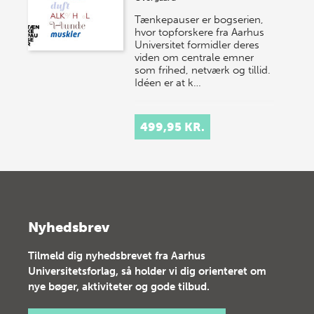
Tænkepauser er bogserien,
hvor topforskere fra Aarhus
Universitet formidler deres
viden om centrale emner
som frihed, netværk og tillid.
Idéen er at k…
499,95 KR.
Nyhedsbrev
Tilmeld dig nyhedsbrevet fra Aarhus
Universitetsforlag, så holder vi dig orienteret om
nye bøger, aktiviteter og gode tilbud.