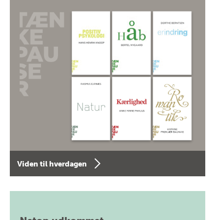
Viden til hverdagen