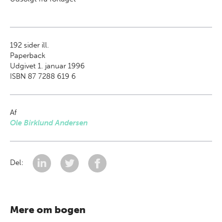
192
sider ill.
Paperback
Udgivet 1. januar 1996
ISBN 87 7288 619 6
Af
Ole Birklund Andersen
Del:
Mere om bogen