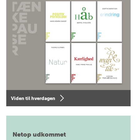
Viden til hverdagen
Netop udkommet