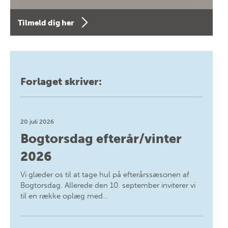
Tilmeld dig her
Forlaget skriver:
20 juli 2026
Bogtorsdag efterår/vinter
2026
Vi glæder os til at tage hul på efterårssæsonen af
Bogtorsdag. Allerede den 10. september inviterer vi
til en række oplæg med…