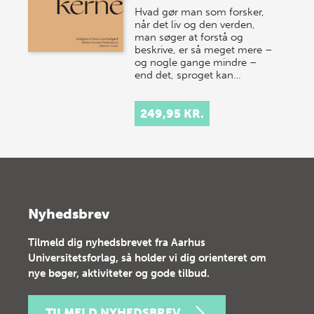
Hvad gør man som forsker,
når det liv og den verden,
man søger at forstå og
beskrive, er så meget mere –
og nogle gange mindre –
end det, sproget kan…
249,95 KR.
Nyhedsbrev
Tilmeld dig nyhedsbrevet fra Aarhus
Universitetsforlag, så holder vi dig orienteret om
nye bøger, aktiviteter og gode tilbud.
TILMELD NYHEDSBREV