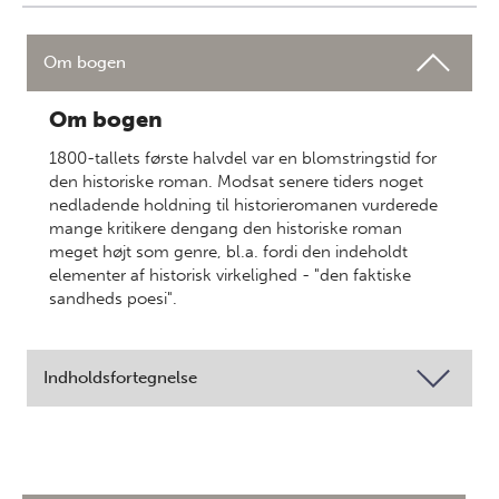
Om bogen
Om bogen
1800-tallets første halvdel var en blomstringstid for
den historiske roman. Modsat senere tiders noget
nedladende holdning til historieromanen vurderede
mange kritikere dengang den historiske roman
meget højt som genre, bl.a. fordi den indeholdt
elementer af historisk virkelighed - "den faktiske
sandheds poesi".
Indholdsfortegnelse