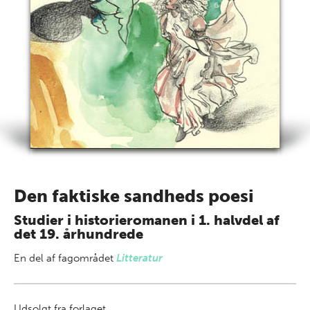
Den faktiske sandheds poesi
Studier i historieromanen i 1. halvdel af
det 19. århundrede
En del af
fagområdet
Litteratur
Udsolgt fra forlaget