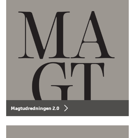
Magtudredningen 2.0