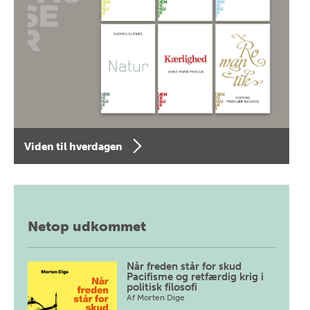
Viden til hverdagen
Netop udkommet
Når freden står for skud
Pacifisme og retfærdig krig i
politisk filosofi
Af
Morten Dige