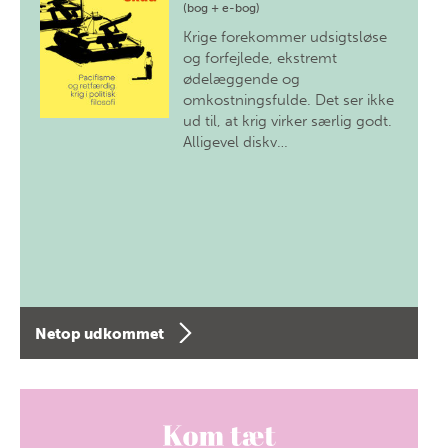
(bog + e-bog)
Krige forekommer udsigtsløse
og forfejlede, ekstremt
ødelæggende og
omkostningsfulde. Det ser ikke
ud til, at krig virker særlig godt.
Alligevel diskv…
Netop udkommet