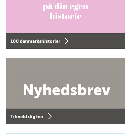
100 danmarkshistorier
Tilmeld dig her