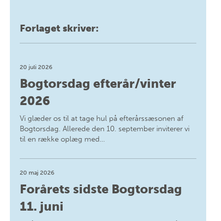
Forlaget skriver:
20 juli 2026
Bogtorsdag efterår/vinter
2026
Vi glæder os til at tage hul på efterårssæsonen af
Bogtorsdag. Allerede den 10. september inviterer vi
til en række oplæg med…
20 maj 2026
Forårets sidste Bogtorsdag
11. juni