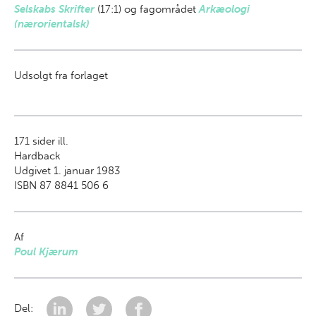
Selskabs Skrifter
(17:1) og fagområdet
Arkæologi
(nærorientalsk)
Udsolgt fra forlaget
171
sider ill.
Hardback
Udgivet 1. januar 1983
ISBN 87 8841 506 6
Af
Poul Kjærum
Del: