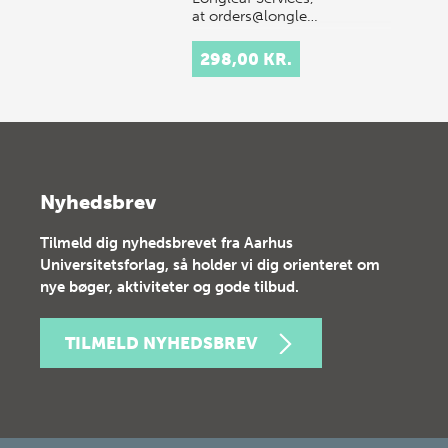
at orders@longle…
298,00 KR.
Nyhedsbrev
Tilmeld dig nyhedsbrevet fra Aarhus
Universitetsforlag, så holder vi dig orienteret om
nye bøger, aktiviteter og gode tilbud.
TILMELD NYHEDSBREV