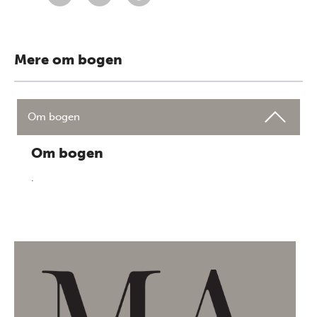
Mere om bogen
Om bogen
Om bogen
.