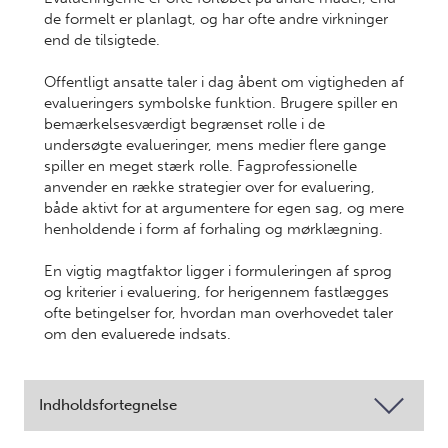
de formelt er planlagt, og har ofte andre virkninger
end de tilsigtede.
Offentligt ansatte taler i dag åbent om vigtigheden af
evalueringers symbolske funktion. Brugere spiller en
bemærkelsesværdigt begrænset rolle i de
undersøgte evalueringer, mens medier flere gange
spiller en meget stærk rolle. Fagprofessionelle
anvender en række strategier over for evaluering,
både aktivt for at argumentere for egen sag, og mere
henholdende i form af forhaling og mørklægning.
En vigtig magtfaktor ligger i formuleringen af sprog
og kriterier i evaluering, for herigennem fastlægges
ofte betingelser for, hvordan man overhovedet taler
om den evaluerede indsats.
Indholdsfortegnelse