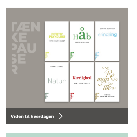
Viden til hverdagen