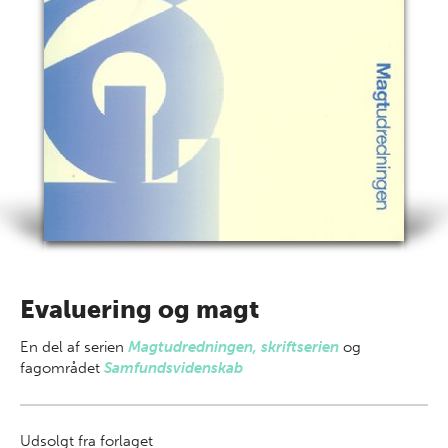
Evaluering og magt
En del af
serien
Magtudredningen, skriftserien
og
fagområdet
Samfundsvidenskab
Udsolgt fra forlaget