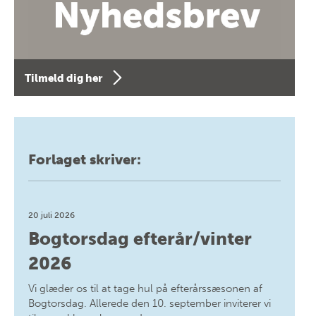
Tilmeld dig her
Forlaget skriver:
20 juli 2026
Bogtorsdag efterår/vinter
2026
Vi glæder os til at tage hul på efterårssæsonen af
Bogtorsdag. Allerede den 10. september inviterer vi