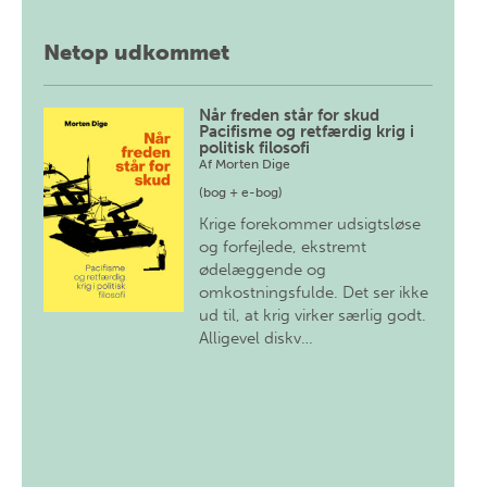
Netop udkommet
Når freden står for skud
Pacifisme og retfærdig krig i
politisk filosofi
Af
Morten Dige
(bog + e-bog)
Krige forekommer udsigtsløse
og forfejlede, ekstremt
ødelæggende og
omkostningsfulde. Det ser ikke
ud til, at krig virker særlig godt.
Alligevel diskv…