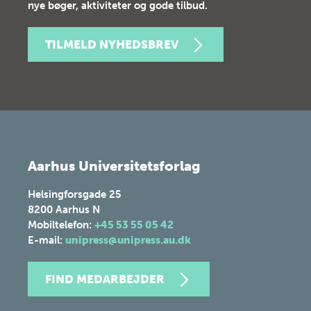
nye bøger, aktiviteter og gode tilbud.
TILMELD NYHEDSBREV
Aarhus Universitetsforlag
Helsingforsgade 25
8200
Aarhus N
Mobiltelefon:
+45 53 55 05 42
E-mail:
unipress@unipress.au.dk
FIND MEDARBEJDER