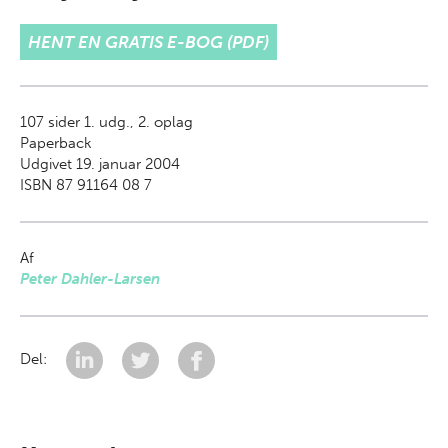
HENT EN GRATIS E-BOG (PDF)
107
sider 1. udg., 2. oplag
Paperback
Udgivet 19. januar 2004
ISBN 87 91164 08 7
Af
Peter Dahler-Larsen
Del: