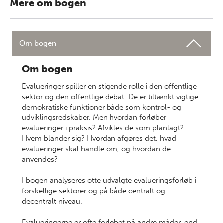
Mere om bogen
Om bogen
Om bogen
Evalueringer spiller en stigende rolle i den offentlige
sektor og den offentlige debat. De er tiltænkt vigtige
demokratiske funktioner både som kontrol- og
udviklingsredskaber. Men hvordan forløber
evalueringer i praksis? Afvikles de som planlagt?
Hvem blander sig? Hvordan afgøres det, hvad
evalueringer skal handle om, og hvordan de
anvendes?
I bogen analyseres otte udvalgte evalueringsforløb i
forskellige sektorer og på både centralt og
decentralt niveau.
Evalueringerne er ofte forløbet på andre måder, end