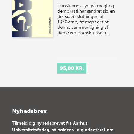
Danskernes syn på magt og
demokrati har ændret sig en
del siden slutningen af
1970'erne, fremgår det af
denne sammenligning af
danskernes anskuelser i…
95,00 KR.
Nyhedsbrev
Tilmeld dig nyhedsbrevet fra Aarhus
Universitetsforlag, så holder vi dig orienteret om