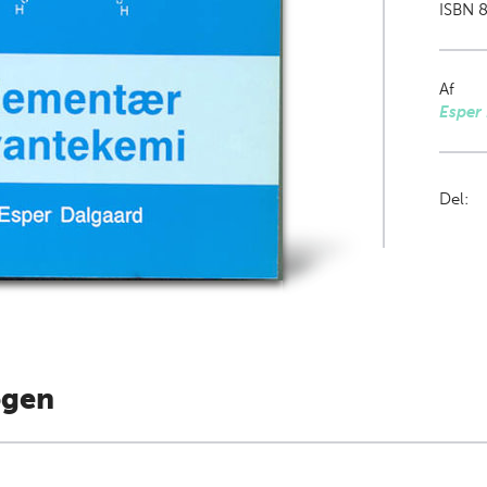
ISBN 8
Af
Esper
Del:
ogen