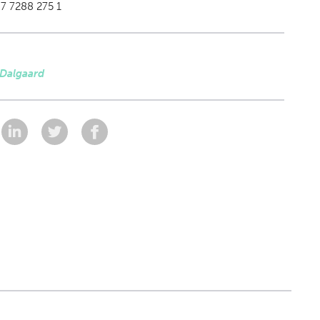
7 7288 275 1
 Dalgaard