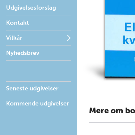
Udgivelsesforslag
Kontakt
Vilkår
Nyhedsbrev
Seneste udgivelser
Kommende udgivelser
Mere om b