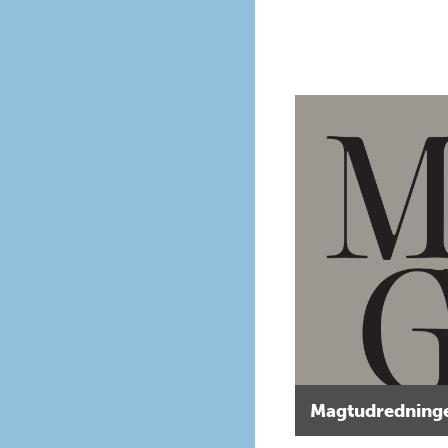
Magtudredninge