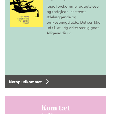
Krige forekommer udsigtsløse
og forfejlede, ekstremt
ødelæggende og
omkostningsfulde. Det ser ikke
ud til, at krig virker særlig godt.
Alligevel diskv…
Netop udkommet