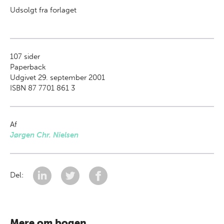
Udsolgt fra forlaget
107
sider
Paperback
Udgivet 29. september 2001
ISBN 87 7701 861 3
Af
Jørgen Chr. Nielsen
Del:
Mere om bogen