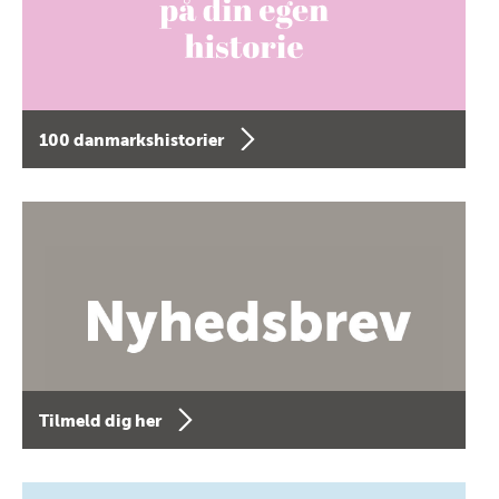
100 danmarkshistorier
Tilmeld dig her