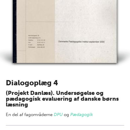
Dialogoplæg 4
(Projekt Danlæs). Undersøgelse og
pædagogisk evaluering af danske børns
læsning
En del af
fagområderne
DPU
og
Pædagogik