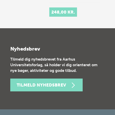
248,00 KR.
Nyhedsbrev
Tilmeld dig nyhedsbrevet fra Aarhus
Universitetsforlag, så holder vi dig orienteret om
nye bøger, aktiviteter og gode tilbud.
TILMELD NYHEDSBREV