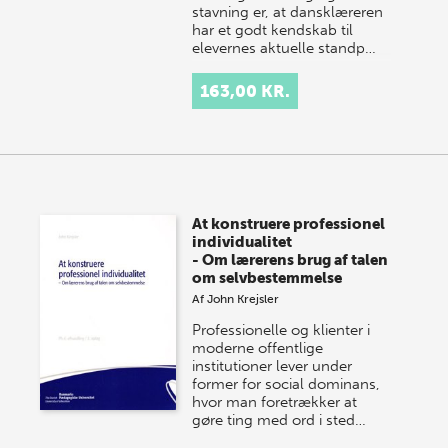
stavning er, at dansklæreren
har et godt kendskab til
elevernes aktuelle standp…
163,00 KR.
At konstruere professionel
individualitet
- Om lærerens brug af talen
om selvbestemmelse
Af
John Krejsler
Professionelle og klienter i
moderne offentlige
institutioner lever under
former for social dominans,
hvor man foretrækker at
gøre ting med ord i sted…