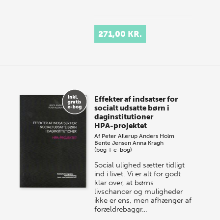
271,00 KR.
Effekter af indsatser for
socialt udsatte børn i
daginstitutioner
HPA-projektet
Af
Peter Allerup
Anders Holm
Bente Jensen
Anna Kragh
(bog + e-bog)
Social ulighed sætter tidligt
ind i livet. Vi er alt for godt
klar over, at børns
livschancer og muligheder
ikke er ens, men afhænger af
forældrebaggr…