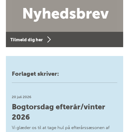
Tilmeld dig her
Forlaget skriver:
20 juli 2026
Bogtorsdag efterår/vinter
2026
Vi glæder os til at tage hul på efterårssæsonen af