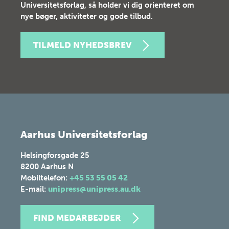
Universitetsforlag, så holder vi dig orienteret om
nye bøger, aktiviteter og gode tilbud.
TILMELD NYHEDSBREV
Aarhus Universitetsforlag
Helsingforsgade 25
8200
Aarhus N
Mobiltelefon:
+45 53 55 05 42
E-mail:
unipress@unipress.au.dk
FIND MEDARBEJDER