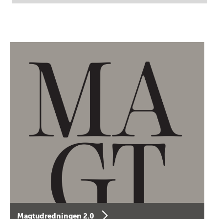
Magtudredningen 2.0