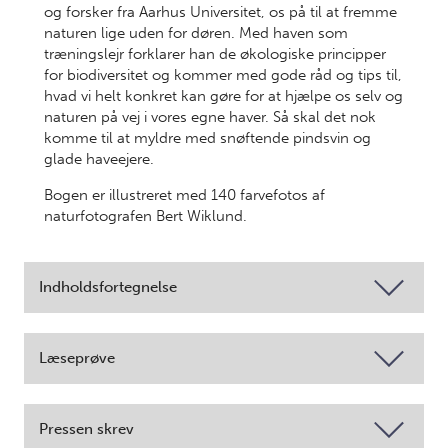
og forsker fra Aarhus Universitet, os på til at fremme
naturen lige uden for døren. Med haven som
træningslejr forklarer han de økologiske principper
for biodiversitet og kommer med gode råd og tips til,
hvad vi helt konkret kan gøre for at hjælpe os selv og
naturen på vej i vores egne haver. Så skal det nok
komme til at myldre med snøftende pindsvin og
glade haveejere.
Bogen er illustreret med 140 farvefotos af
naturfotografen Bert Wiklund.
Indholdsfortegnelse
Læseprøve
Pressen skrev