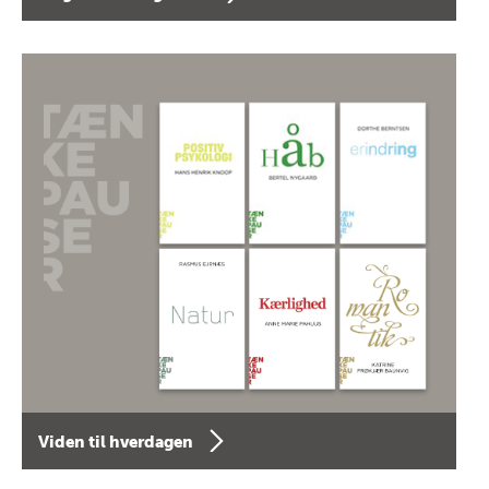
Viden til hverdagen