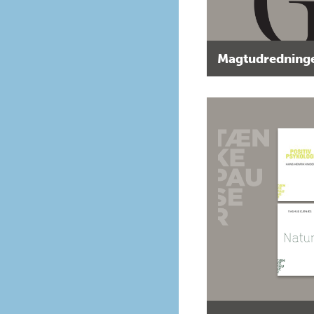
Magtudredninge