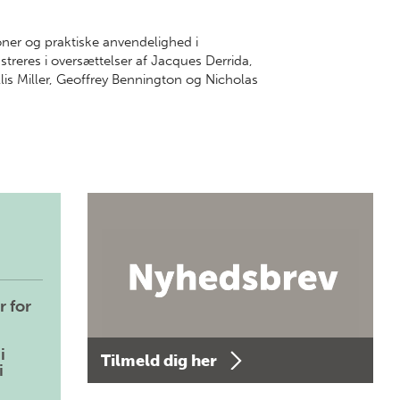
oner og praktiske anvendelighed i
streres i oversættelser af Jacques Derrida,
lis Miller, Geoffrey Bennington og Nicholas
r for
i
Tilmeld dig her
i