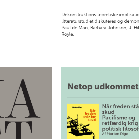
Dekonstruktions teoretiske implikati
litteraturstudiet diskuteres og demon
Paul de Man, Barbara Johnson, J. Hil
Royle.
Netop udkommet
Når freden stå
skud
Pacifisme og
retfærdig krig 
politisk filosof
Af
Morten Dige