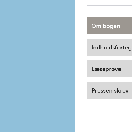
Om bogen
Indholdsforteg
Læseprøve
Pressen skrev