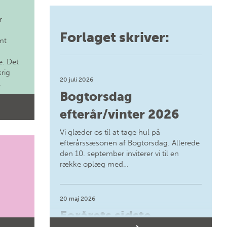
r
Forlaget skriver:
mt
. Det
krig
20 juli 2026
.
Bogtorsdag
efterår/vinter 2026
Vi glæder os til at tage hul på
efterårssæsonen af Bogtorsdag. Allerede
den 10. september inviterer vi til en
række oplæg med…
20 maj 2026
Forårets sidste