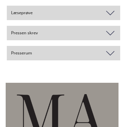
Læseprøve
Pressen skrev
Presserum