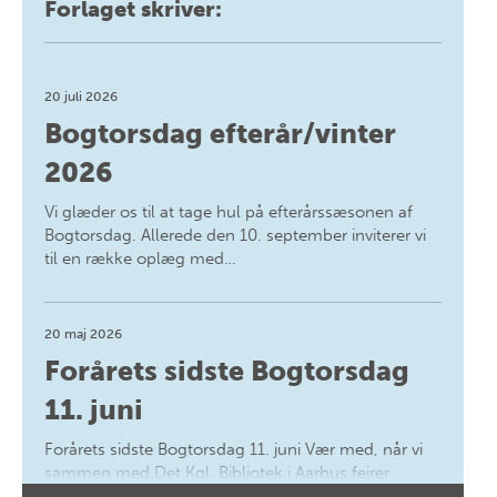
Forlaget skriver:
20 juli 2026
Bogtorsdag efterår/vinter
2026
Vi glæder os til at tage hul på efterårssæsonen af
Bogtorsdag. Allerede den 10. september inviterer vi
til en række oplæg med…
20 maj 2026
Forårets sidste Bogtorsdag
11. juni
Forårets sidste Bogtorsdag 11. juni Vær med, når vi
sammen med Det Kgl. Bibliotek i Aarhus fejrer
forfatterne bag vores nyes…