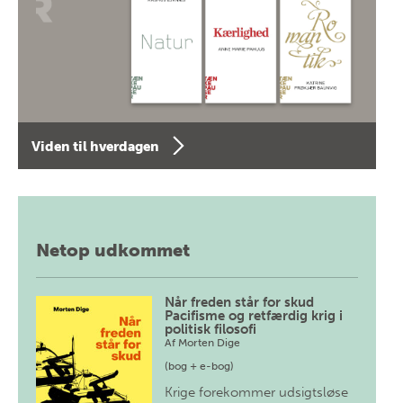
Viden til hverdagen
Netop udkommet
Når freden står for skud
Pacifisme og retfærdig krig i
politisk filosofi
Af
Morten Dige
(bog + e-bog)
Krige forekommer udsigtsløse