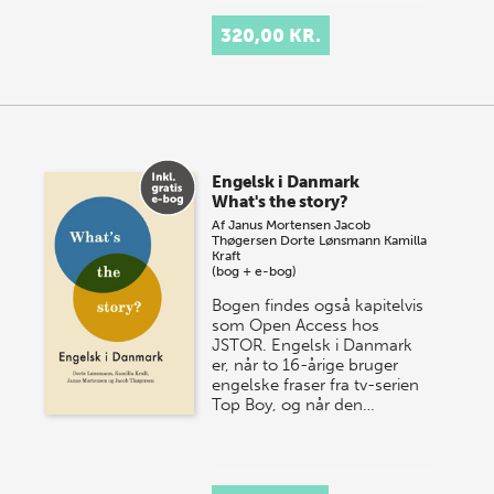
320,00 KR.
Engelsk i Danmark
What's the story?
Af
Janus Mortensen
Jacob
Thøgersen
Dorte Lønsmann
Kamilla
Kraft
(bog + e-bog)
Bogen findes også kapitelvis
som Open Access hos
JSTOR. Engelsk i Danmark
er, når to 16-årige bruger
engelske fraser fra tv-serien
Top Boy, og når den…