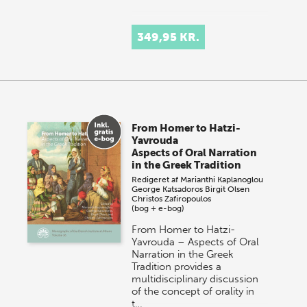
349,95 KR.
From Homer to Hatzi-
Yavrouda
Aspects of Oral Narration
in the Greek Tradition
Redigeret af
Marianthi Kaplanoglou
George Katsadoros
Birgit Olsen
Christos Zafiropoulos
(bog + e-bog)
From Homer to Hatzi-
Yavrouda – Aspects of Oral
Narration in the Greek
Tradition provides a
multidisciplinary discussion
of the concept of orality in
t…