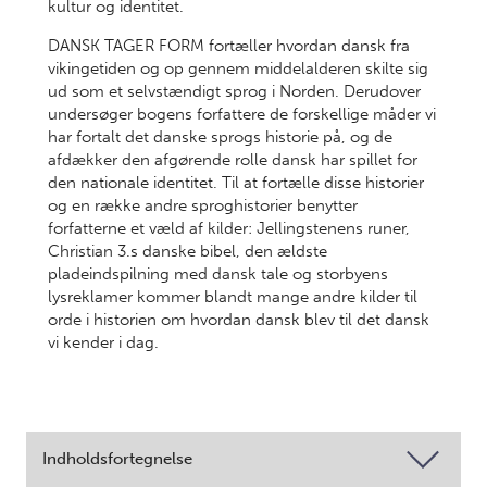
kultur og identitet.
DANSK TAGER FORM fortæller hvordan dansk fra
vikingetiden og op gennem middelalderen skilte sig
ud som et selvstændigt sprog i Norden. Derudover
undersøger bogens forfattere de forskellige måder vi
har fortalt det danske sprogs historie på, og de
afdækker den afgørende rolle dansk har spillet for
den nationale identitet. Til at fortælle disse historier
og en række andre sproghistorier benytter
forfatterne et væld af kilder: Jellingstenens runer,
Christian 3.s danske bibel, den ældste
pladeindspilning med dansk tale og storbyens
lysreklamer kommer blandt mange andre kilder til
orde i historien om hvordan dansk blev til det dansk
vi kender i dag.
Indholdsfortegnelse