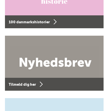
100 danmarkshistorier
Tilmeld dig her