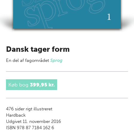
Dansk tager form
En del af
fagområdet
Sprog
Køb bog
399,95 kr.
476
sider rigt illustreret
Hardback
Udgivet 11. november 2016
ISBN 978 87 7184 162 6