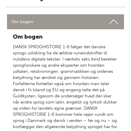
Om bogen
Om bogen
DANSK SPROGHISTORIE 1-6 følger det danske
sprogs udvikling fra de ældste runeindskrifter til
nutidens digitale tekster. I værkets seks bind beretter
sprogforskere og andre eksperter om hvordan
udtalen, retskrivningen, grammatikken og ordenes
betydning har ændret sig gennem historien.
Forfatterne fortæller også om hvordan man taler
dansk i fx Island og EU og engang talte det på
Guldkysten, ligesom de undersøger hvad der sker
når andre sprog som latin, engelsk og tyrkisk dukker
op inden for landets egne grænser. DANSK
SPROGHISTORIE 1-6 kommer hele vejen rundt om
sprog i Danmark og dansk i verden – før og nu – og
kortlægger den afgørende betydning sproget har for