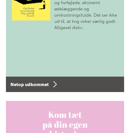
og forfejlede, ekstremt
ødelæggende og
omkostningsfulde. Det ser ikke
ud til, at krig virker særlig godt.
Alligevel diskv…
Netop udkommet