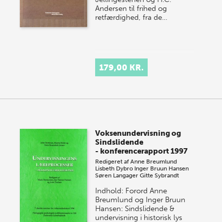
Andersen til frihed og
retfærdighed, fra de…
179,00 KR.
Voksenundervisning og
Sindslidende
- konferencerapport 1997
Redigeret af
Anne Breumlund
Lisbeth Dybro
Inger Bruun Hansen
Søren Langager
Gitte Sybrandt
Indhold: Forord Anne
Breumlund og Inger Bruun
Hansen: Sindslidende &
undervisning i historisk lys