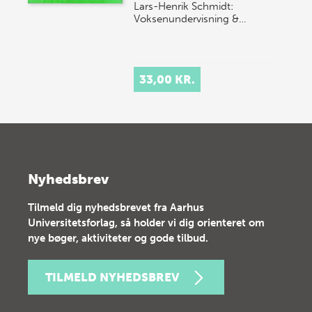
Lars-Henrik Schmidt:
Voksenundervisning &…
33,00 KR.
Nyhedsbrev
Tilmeld dig nyhedsbrevet fra Aarhus
Universitetsforlag, så holder vi dig orienteret om
nye bøger, aktiviteter og gode tilbud.
TILMELD NYHEDSBREV