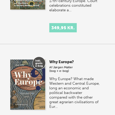
17th-century Europe. Court
celebrations constituted
elaborate a…
349,95 KR.
Why Europe?
Af
Jørgen Møller
(bog + e-bog)
Why Europe? What made
Western and Central Europe,
long an economic and
political backwater
compared with the other
great agrarian civilisations of
Eur…