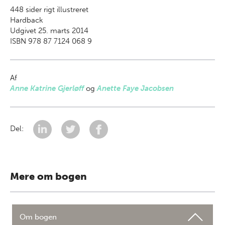
448
sider rigt illustreret
Hardback
Udgivet 25. marts 2014
ISBN 978 87 7124 068 9
Af
Anne Katrine Gjerløff
og
Anette Faye Jacobsen
Del:
Mere om bogen
Om bogen