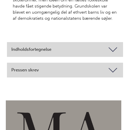
skoleformer, men ideen om en fælles folkeskole
havde fået stigende betydning. Grundskolen var
blevet en uomgængelig del af ethvert barns liv og en
af demokratiets og nationalstatens bærende søjler.
Indholdsfortegnelse
Pressen skrev