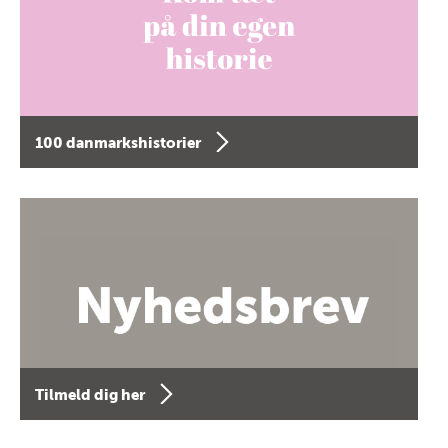
100 danmarkshistorier
Tilmeld dig her