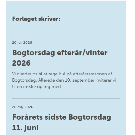
Forlaget skriver:
20 juli 2026
Bogtorsdag efterår/vinter
2026
Vi glæder os til at tage hul på efterårssæsonen af
Bogtorsdag. Allerede den 10. september inviterer vi
til en række oplæg med…
20 maj 2026
Forårets sidste Bogtorsdag
11. juni