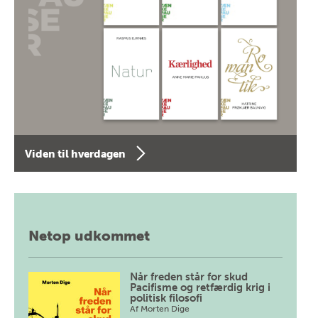
Viden til hverdagen
Netop udkommet
Når freden står for skud
Pacifisme og retfærdig krig i
politisk filosofi
Af
Morten Dige