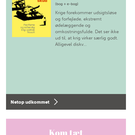
(bog + e-bog)
Krige forekommer udsigtsløse
og forfejlede, ekstremt
ødelæggende og
omkostningsfulde. Det ser ikke
ud til, at krig virker særlig godt.
Alligevel diskv…
Netop udkommet