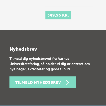
349,95 KR.
Nyhedsbrev
Tilmeld dig nyhedsbrevet fra Aarhus
Universitetsforlag, så holder vi dig orienteret om
nye bøger, aktiviteter og gode tilbud.
TILMELD NYHEDSBREV