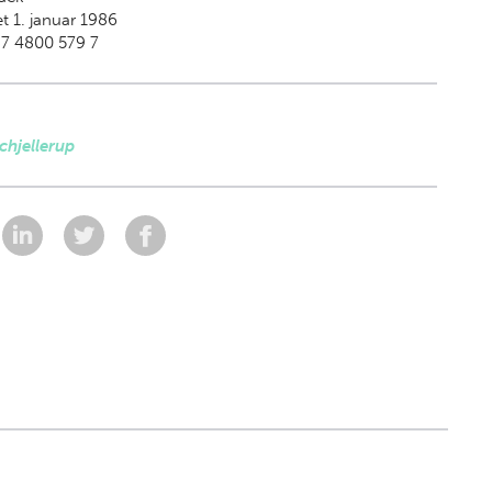
t 1. januar 1986
87 4800 579 7
chjellerup