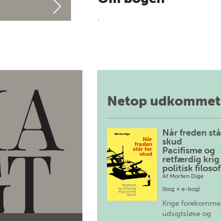
.
Netop udkommet
Når freden stå
skud
Pacifisme og
retfærdig krig 
politisk filosof
Af
Morten Dige
(bog + e-bog)
Krige forekomme
udsigtsløse og