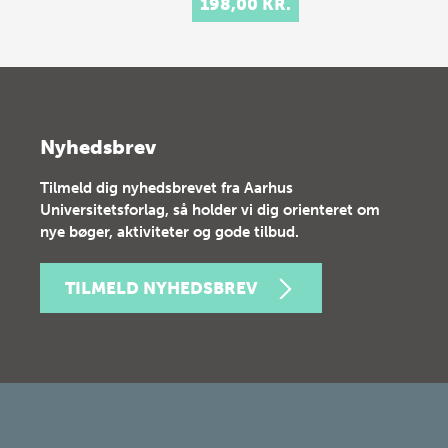
198,00 KR.
Nyhedsbrev
Tilmeld dig nyhedsbrevet fra Aarhus
Universitetsforlag, så holder vi dig orienteret om
nye bøger, aktiviteter og gode tilbud.
TILMELD NYHEDSBREV