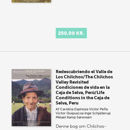
250,00 KR.
Redescubriendo el Valle de
Los Chilchos/The Chilchos
Valley Revisited
Condiciones de vida en la
Ceja de Selva, Perú/Life
Conditions in the Ceja de
Selva, Peru
Af
Carolina Espinoza
Victor Peña
Victor Quipuscoa
Inge Schjellerup
Mikael Kamp Sørensen
Denne bog om Chilchos-