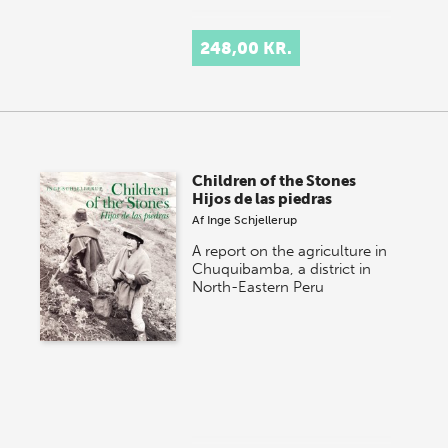
248,00 KR.
Children of the Stones
Hijos de las piedras
Af
Inge Schjellerup
A report on the agriculture in
Chuquibamba, a district in
North-Eastern Peru