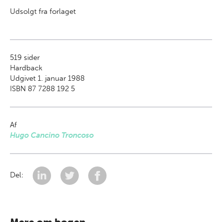
Udsolgt fra forlaget
519
sider
Hardback
Udgivet 1. januar 1988
ISBN 87 7288 192 5
Af
Hugo Cancino Troncoso
Del: