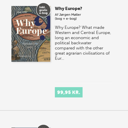
Why Europe?
Af
Jørgen Møller
(bog + e-bog)
Why Europe? What made
Western and Central Europe,
long an economic and
political backwater
compared with the other
great agrarian civilisations of
Eur…
99,95 KR.