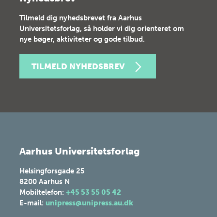
Tilmeld dig nyhedsbrevet fra Aarhus
Universitetsforlag, så holder vi dig orienteret om
nye bøger, aktiviteter og gode tilbud.
TILMELD NYHEDSBREV
Aarhus Universitetsforlag
Helsingforsgade 25
8200
Aarhus N
Mobiltelefon:
+45 53 55 05 42
E-mail:
unipress@unipress.au.dk