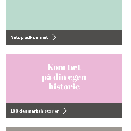
Netop udkommet
100 danmarkshistorier