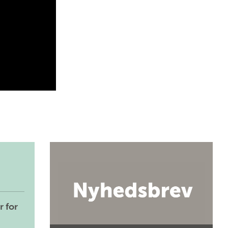
r for