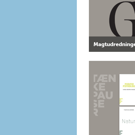
Magtudredninge