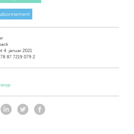
 abonnement
er
back
t 4. januar 2021
78 87 7219 079 2
Borup