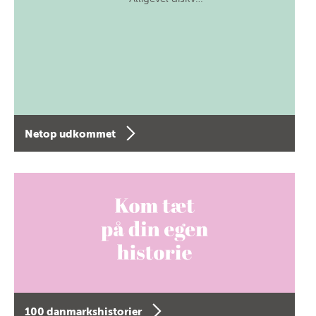
Netop udkommet
100 danmarkshistorier