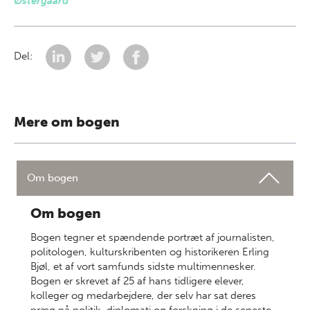
Østergaard
Del:
Mere om bogen
Om bogen
Om bogen
Bogen tegner et spændende portræt af journalisten,
politologen, kulturskribenten og historikeren Erling
Bjøl, et af vort samfunds sidste multimennesker.
Bogen er skrevet af 25 af hans tidligere elever,
kolleger og medarbejdere, der selv har sat deres