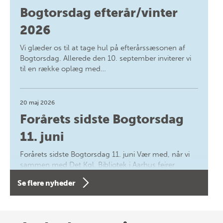
Bogtorsdag efterår/vinter
2026
Vi glæder os til at tage hul på efterårssæsonen af
Bogtorsdag. Allerede den 10. september inviterer vi
til en række oplæg med…
20 maj 2026
Forårets sidste Bogtorsdag
11. juni
Forårets sidste Bogtorsdag 11. juni Vær med, når vi
sammen med Det Kgl. Bibliotek i Aarhus fejrer
forfatterne bag vores nyes…
Se flere nyheder
8 maj 2026