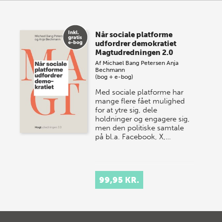
Når sociale platforme
udfordrer demokratiet
Magtudredningen 2.0
Af
Michael Bang Petersen
Anja
Bechmann
(bog + e-bog)
Med sociale platforme har
mange flere fået mulighed
for at ytre sig, dele
holdninger og engagere sig,
men den politiske samtale
på bl.a. Facebook, X,…
99,95 KR.