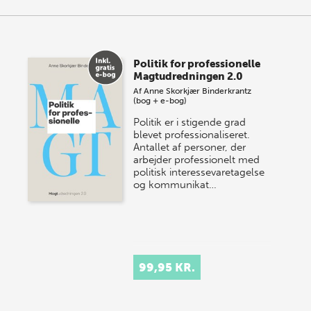
Politik for professionelle
Magtudredningen 2.0
Af
Anne Skorkjær Binderkrantz
(bog + e-bog)
Politik er i stigende grad
blevet professionaliseret.
Antallet af personer, der
arbejder professionelt med
politisk interessevaretagelse
og kommunikat…
99,95 KR.