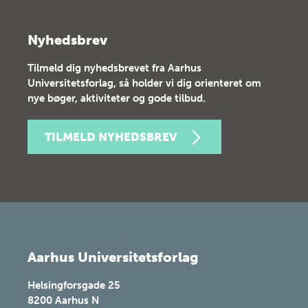
Nyhedsbrev
Tilmeld dig nyhedsbrevet fra Aarhus
Universitetsforlag, så holder vi dig orienteret om
nye bøger, aktiviteter og gode tilbud.
TILMELD NYHEDSBREV
Aarhus Universitetsforlag
Helsingforsgade 25
8200
Aarhus N